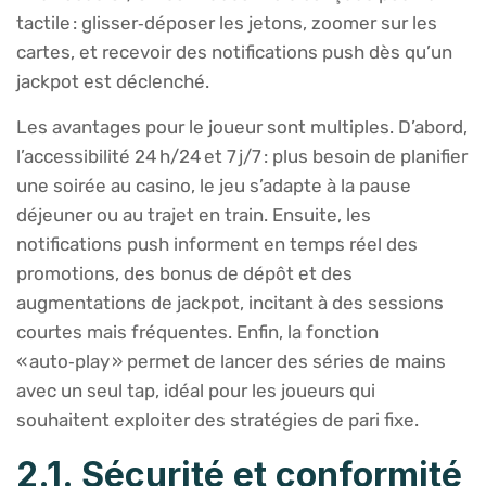
tactile : glisser‑déposer les jetons, zoomer sur les
cartes, et recevoir des notifications push dès qu’un
jackpot est déclenché.
Les avantages pour le joueur sont multiples. D’abord,
l’accessibilité 24 h/24 et 7 j/7 : plus besoin de planifier
une soirée au casino, le jeu s’adapte à la pause
déjeuner ou au trajet en train. Ensuite, les
notifications push informent en temps réel des
promotions, des bonus de dépôt et des
augmentations de jackpot, incitant à des sessions
courtes mais fréquentes. Enfin, la fonction
« auto‑play » permet de lancer des séries de mains
avec un seul tap, idéal pour les joueurs qui
souhaitent exploiter des stratégies de pari fixe.
2.1. Sécurité et conformité