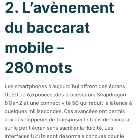
2. L’avènement
du baccarat
mobile –
280 mots
Les smartphones d’aujourd’hui offrent des écrans
OLED de 6,5 pouces, des processeurs Snapdragon
8 Gen 2 et une connectivité 5G qui réduit la latence à
quelques millisecondes. Ces avancées ont permis
aux développeurs de transposer le tapis de baccarat
sur le petit écran sans sacrifier la fluidité. Les
interfaces UI/UX sont désormais conçues pour le