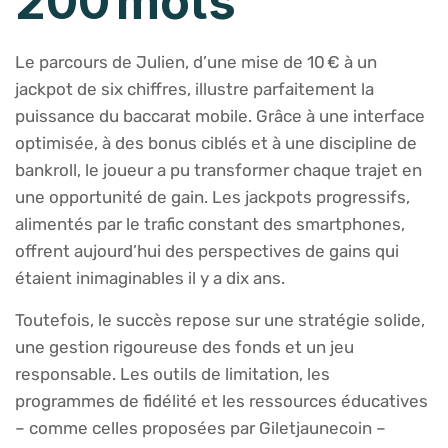
200 mots
Le parcours de Julien, d’une mise de 10 € à un
jackpot de six chiffres, illustre parfaitement la
puissance du baccarat mobile. Grâce à une interface
optimisée, à des bonus ciblés et à une discipline de
bankroll, le joueur a pu transformer chaque trajet en
une opportunité de gain. Les jackpots progressifs,
alimentés par le trafic constant des smartphones,
offrent aujourd’hui des perspectives de gains qui
étaient inimaginables il y a dix ans.
Toutefois, le succès repose sur une stratégie solide,
une gestion rigoureuse des fonds et un jeu
responsable. Les outils de limitation, les
programmes de fidélité et les ressources éducatives
– comme celles proposées par Giletjaunecoin –