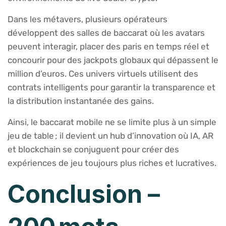
Dans les métavers, plusieurs opérateurs
développent des salles de baccarat où les avatars
peuvent interagir, placer des paris en temps réel et
concourir pour des jackpots globaux qui dépassent le
million d’euros. Ces univers virtuels utilisent des
contrats intelligents pour garantir la transparence et
la distribution instantanée des gains.
Ainsi, le baccarat mobile ne se limite plus à un simple
jeu de table ; il devient un hub d’innovation où IA, AR
et blockchain se conjuguent pour créer des
expériences de jeu toujours plus riches et lucratives.
Conclusion –