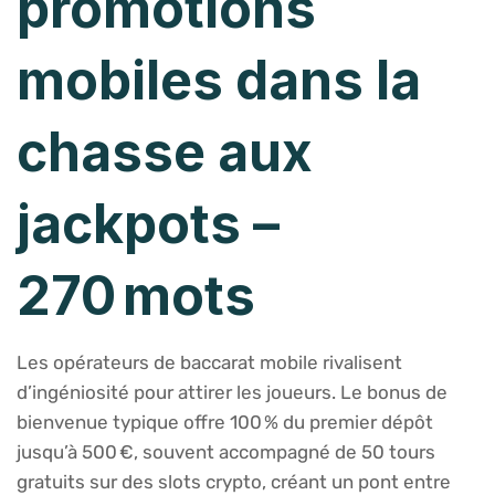
promotions
mobiles dans la
chasse aux
jackpots –
270 mots
Les opérateurs de baccarat mobile rivalisent
d’ingéniosité pour attirer les joueurs. Le bonus de
bienvenue typique offre 100 % du premier dépôt
jusqu’à 500 €, souvent accompagné de 50 tours
gratuits sur des slots crypto, créant un pont entre