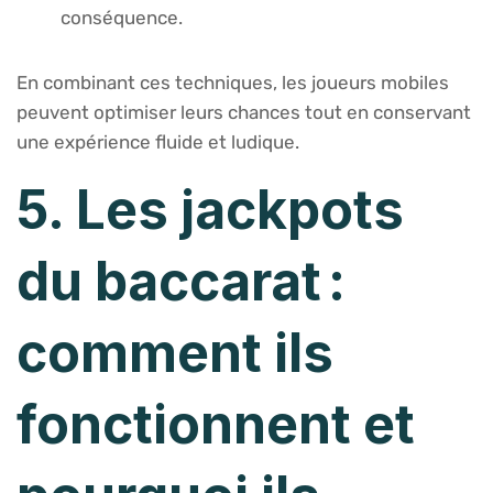
conséquence.
En combinant ces techniques, les joueurs mobiles
peuvent optimiser leurs chances tout en conservant
une expérience fluide et ludique.
5. Les jackpots
du baccarat :
comment ils
fonctionnent et