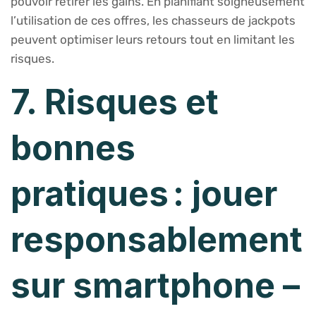
pouvoir retirer les gains. En planifiant soigneusement
l’utilisation de ces offres, les chasseurs de jackpots
peuvent optimiser leurs retours tout en limitant les
risques.
7. Risques et
bonnes
pratiques : jouer
responsablement
sur smartphone –