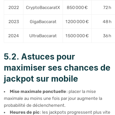
2022
CryptoBaccaratX
850 000 €
72 h
2023
GigaBaccarat
1 200 000 €
48 h
2024
UltraBaccarat
1 500 000 €
36 h
5.2. Astuces pour
maximiser ses chances de
jackpot sur mobile
Mise maximale ponctuelle
: placer la mise
maximale au moins une fois par jour augmente la
probabilité de déclenchement.
Heures de pic
: les jackpots progressent plus vite