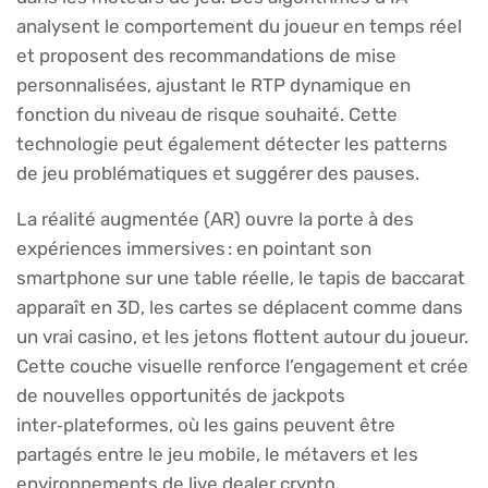
analysent le comportement du joueur en temps réel
et proposent des recommandations de mise
personnalisées, ajustant le RTP dynamique en
fonction du niveau de risque souhaité. Cette
technologie peut également détecter les patterns
de jeu problématiques et suggérer des pauses.
La réalité augmentée (AR) ouvre la porte à des
expériences immersives : en pointant son
smartphone sur une table réelle, le tapis de baccarat
apparaît en 3D, les cartes se déplacent comme dans
un vrai casino, et les jetons flottent autour du joueur.
Cette couche visuelle renforce l’engagement et crée
de nouvelles opportunités de jackpots
inter‑plateformes, où les gains peuvent être
partagés entre le jeu mobile, le métavers et les
environnements de live dealer crypto.