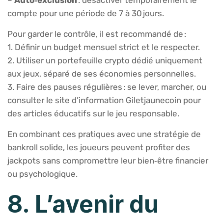
compte pour une période de 7 à 30 jours.
Pour garder le contrôle, il est recommandé de :
1. Définir un budget mensuel strict et le respecter.
2. Utiliser un portefeuille crypto dédié uniquement
aux jeux, séparé de ses économies personnelles.
3. Faire des pauses régulières : se lever, marcher, ou
consulter le site d’information Giletjaunecoin pour
des articles éducatifs sur le jeu responsable.
En combinant ces pratiques avec une stratégie de
bankroll solide, les joueurs peuvent profiter des
jackpots sans compromettre leur bien‑être financier
ou psychologique.
8. L’avenir du