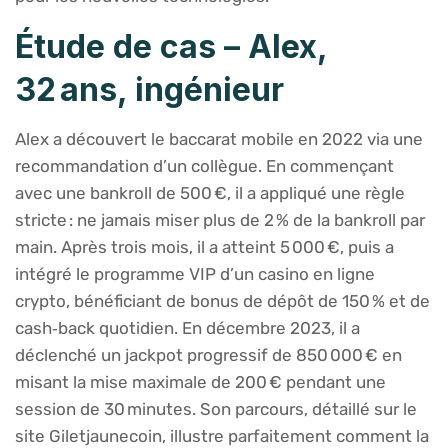
Étude de cas – Alex,
32 ans, ingénieur
Alex a découvert le baccarat mobile en 2022 via une
recommandation d’un collègue. En commençant
avec une bankroll de 500 €, il a appliqué une règle
stricte : ne jamais miser plus de 2 % de la bankroll par
main. Après trois mois, il a atteint 5 000 €, puis a
intégré le programme VIP d’un casino en ligne
crypto, bénéficiant de bonus de dépôt de 150 % et de
cash‑back quotidien. En décembre 2023, il a
déclenché un jackpot progressif de 850 000 € en
misant la mise maximale de 200 € pendant une
session de 30 minutes. Son parcours, détaillé sur le
site Giletjaunecoin, illustre parfaitement comment la