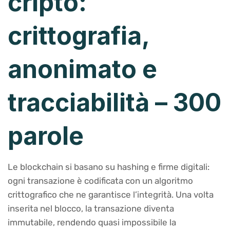
cripto:
crittografia,
anonimato e
tracciabilità – 300
parole
Le blockchain si basano su hashing e firme digitali:
ogni transazione è codificata con un algoritmo
crittografico che ne garantisce l’integrità. Una volta
inserita nel blocco, la transazione diventa
immutabile, rendendo quasi impossibile la