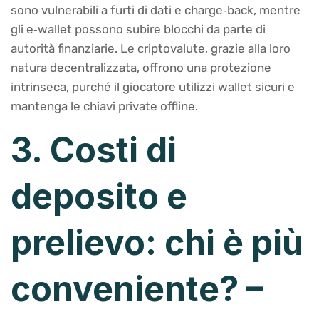
sono vulnerabili a furti di dati e charge‑back, mentre
gli e‑wallet possono subire blocchi da parte di
autorità finanziarie. Le criptovalute, grazie alla loro
natura decentralizzata, offrono una protezione
intrinseca, purché il giocatore utilizzi wallet sicuri e
mantenga le chiavi private offline.
3. Costi di
deposito e
prelievo: chi è più
conveniente? –