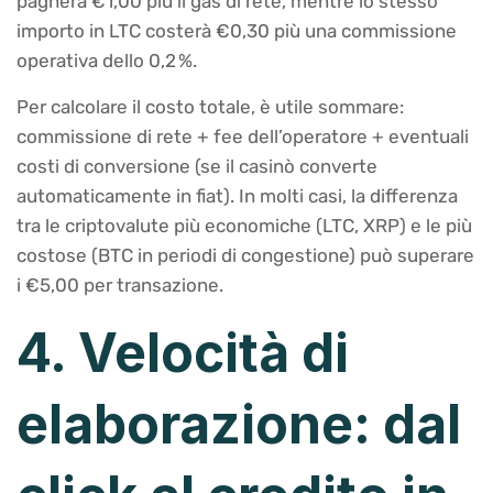
pagherà €1,00 più il gas di rete, mentre lo stesso
importo in LTC costerà €0,30 più una commissione
operativa dello 0,2 %.
Per calcolare il costo totale, è utile sommare:
commissione di rete + fee dell’operatore + eventuali
costi di conversione (se il casinò converte
automaticamente in fiat). In molti casi, la differenza
tra le criptovalute più economiche (LTC, XRP) e le più
costose (BTC in periodi di congestione) può superare
i €5,00 per transazione.
4. Velocità di
elaborazione: dal