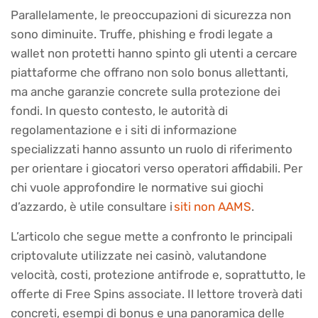
Parallelamente, le preoccupazioni di sicurezza non
sono diminuite. Truffe, phishing e frodi legate a
wallet non protetti hanno spinto gli utenti a cercare
piattaforme che offrano non solo bonus allettanti,
ma anche garanzie concrete sulla protezione dei
fondi. In questo contesto, le autorità di
regolamentazione e i siti di informazione
specializzati hanno assunto un ruolo di riferimento
per orientare i giocatori verso operatori affidabili. Per
chi vuole approfondire le normative sui giochi
d’azzardo, è utile consultare i
siti non AAMS
.
L’articolo che segue mette a confronto le principali
criptovalute utilizzate nei casinò, valutandone
velocità, costi, protezione antifrode e, soprattutto, le
offerte di Free Spins associate. Il lettore troverà dati
concreti, esempi di bonus e una panoramica delle