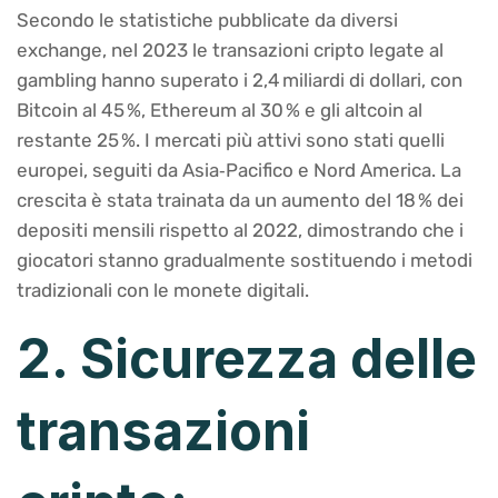
Secondo le statistiche pubblicate da diversi
exchange, nel 2023 le transazioni cripto legate al
gambling hanno superato i 2,4 miliardi di dollari, con
Bitcoin al 45 %, Ethereum al 30 % e gli altcoin al
restante 25 %. I mercati più attivi sono stati quelli
europei, seguiti da Asia‑Pacifico e Nord America. La
crescita è stata trainata da un aumento del 18 % dei
depositi mensili rispetto al 2022, dimostrando che i
giocatori stanno gradualmente sostituendo i metodi
tradizionali con le monete digitali.
2. Sicurezza delle
transazioni