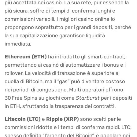
più accettata nei casinò. La sua rete, pur essendo la
più sicura, soffre di tempi di conferma lunghi e
commissioni variabili. I migliori casino online lo
propongono soprattutto per i grandi depositi, perché
la sua capitalizzazione garantisce liquidità
immediata.
Ethereum (ETH)
ha introdotto gli smart‑contract,
permettendo ai casinò di automatizzare i bonus e i
rollover. La velocità di transazione è superiore a
quella di Bitcoin, ma il “gas” può diventare costoso
nei periodi di congestione. Molti operatori offrono
30 Free Spins su giochi come
Starburst
per i depositi
in ETH, sfruttando la trasparenza dei contratti.
Litecoin (LTC)
e
Ripple (XRP)
sono scelti per le
commissioni ridotte e i tempi di conferma rapidi. LTC,
spesso definita “l’argento del Bitcoin”, è popolare nei