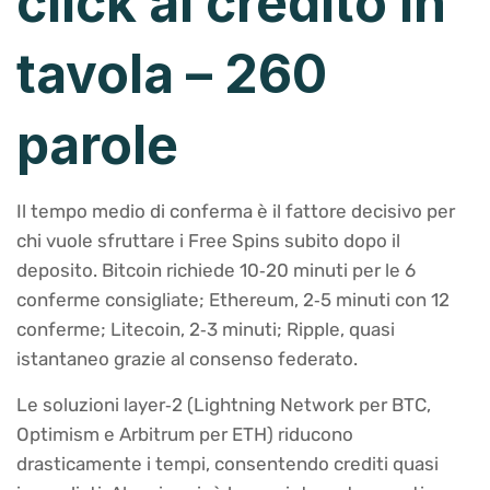
click al credito in
tavola – 260
parole
Il tempo medio di conferma è il fattore decisivo per
chi vuole sfruttare i Free Spins subito dopo il
deposito. Bitcoin richiede 10‑20 minuti per le 6
conferme consigliate; Ethereum, 2‑5 minuti con 12
conferme; Litecoin, 2‑3 minuti; Ripple, quasi
istantaneo grazie al consenso federato.
Le soluzioni layer‑2 (Lightning Network per BTC,
Optimism e Arbitrum per ETH) riducono
drasticamente i tempi, consentendo crediti quasi