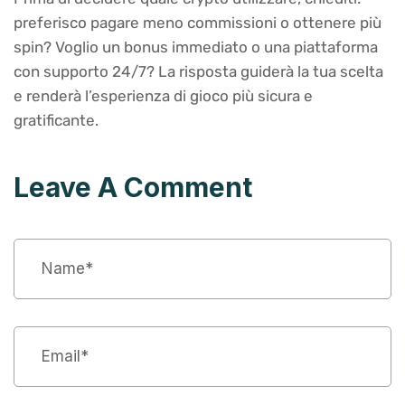
preferisco pagare meno commissioni o ottenere più
spin? Voglio un bonus immediato o una piattaforma
con supporto 24/7? La risposta guiderà la tua scelta
e renderà l’esperienza di gioco più sicura e
gratificante.
Leave A Comment