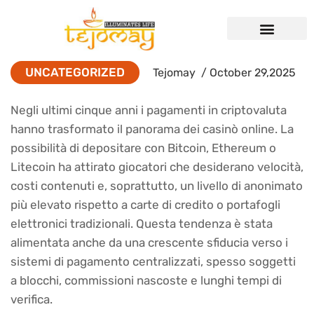
UNCATEGORIZED
Tejomay
/ October 29,2025
Negli ultimi cinque anni i pagamenti in criptovaluta
hanno trasformato il panorama dei casinò online. La
possibilità di depositare con Bitcoin, Ethereum o
Litecoin ha attirato giocatori che desiderano velocità,
costi contenuti e, soprattutto, un livello di anonimato
più elevato rispetto a carte di credito o portafogli
elettronici tradizionali. Questa tendenza è stata
alimentata anche da una crescente sfiducia verso i
sistemi di pagamento centralizzati, spesso soggetti
a blocchi, commissioni nascoste e lunghi tempi di
verifica.