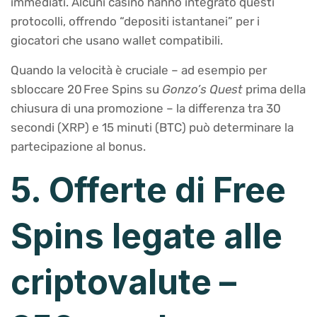
immediati. Alcuni casinò hanno integrato questi
protocolli, offrendo “depositi istantanei” per i
giocatori che usano wallet compatibili.
Quando la velocità è cruciale – ad esempio per
sbloccare 20 Free Spins su
Gonzo’s Quest
prima della
chiusura di una promozione – la differenza tra 30
secondi (XRP) e 15 minuti (BTC) può determinare la
partecipazione al bonus.
5. Offerte di Free
Spins legate alle
criptovalute –