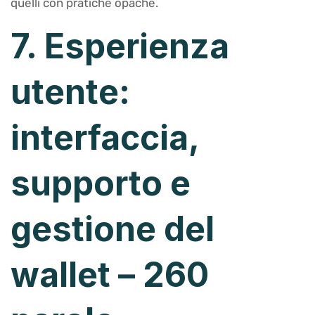
quelli con pratiche opache.
7. Esperienza
utente:
interfaccia,
supporto e
gestione del
wallet – 260