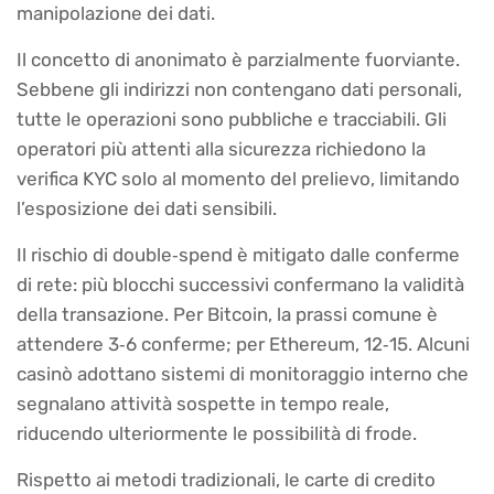
manipolazione dei dati.
Il concetto di anonimato è parzialmente fuorviante.
Sebbene gli indirizzi non contengano dati personali,
tutte le operazioni sono pubbliche e tracciabili. Gli
operatori più attenti alla sicurezza richiedono la
verifica KYC solo al momento del prelievo, limitando
l’esposizione dei dati sensibili.
Il rischio di double‑spend è mitigato dalle conferme
di rete: più blocchi successivi confermano la validità
della transazione. Per Bitcoin, la prassi comune è
attendere 3‑6 conferme; per Ethereum, 12‑15. Alcuni
casinò adottano sistemi di monitoraggio interno che
segnalano attività sospette in tempo reale,
riducendo ulteriormente le possibilità di frode.
Rispetto ai metodi tradizionali, le carte di credito