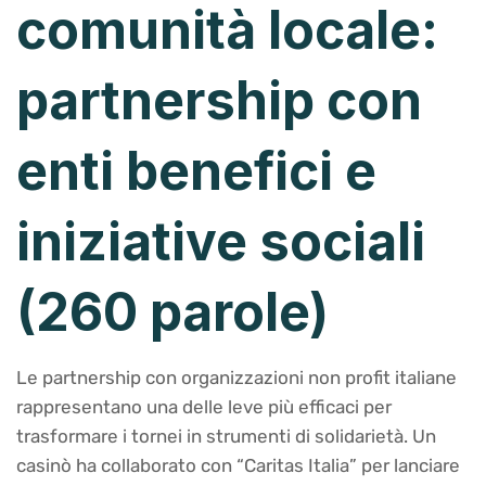
comunità locale:
partnership con
enti benefici e
iniziative sociali
(260 parole)
Le partnership con organizzazioni non profit italiane
rappresentano una delle leve più efficaci per
trasformare i tornei in strumenti di solidarietà. Un
casinò ha collaborato con “Caritas Italia” per lanciare