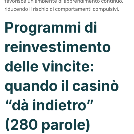
favorisce un ambiente di apprendimento continuo,
riducendo il rischio di comportamenti compulsivi.
Programmi di
reinvestimento
delle vincite:
quando il casinò
“dà indietro”
(280 parole)