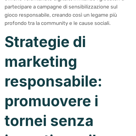
partecipare a campagne di sensibilizzazione sul
gioco responsabile, creando così un legame più
profondo tra la community e le cause sociali.
Strategie di
marketing
responsabile:
promuovere i
tornei senza