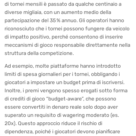
di tornei mensili è passato da qualche centinaio a
diverse migliaia, con un aumento medio della
partecipazione del 35 % annuo. Gli operatori hanno
riconosciuto che i tornei possono fungere da veicolo
di impatto positivo, perché consentono di inserire
meccanismi di gioco responsabile direttamente nella
struttura della competizione.
Ad esempio, molte piattaforme hanno introdotto
limiti di spesa giornalieri per i tornei, obbligando i
giocatori a impostare un budget prima di iscriversi.
Inoltre, i premi vengono spesso erogati sotto forma
di crediti di gioco “budget‑aware”, che possono
essere convertiti in denaro reale solo dopo aver
superato un requisito di wagering moderato (es.
20x). Questo approccio riduce il rischio di
dipendenza, poiché i giocatori devono pianificare