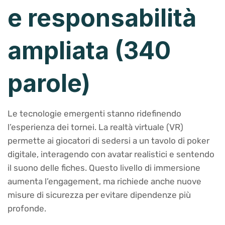
e responsabilità
ampliata (340
parole)
Le tecnologie emergenti stanno ridefinendo
l’esperienza dei tornei. La realtà virtuale (VR)
permette ai giocatori di sedersi a un tavolo di poker
digitale, interagendo con avatar realistici e sentendo
il suono delle fiches. Questo livello di immersione
aumenta l’engagement, ma richiede anche nuove
misure di sicurezza per evitare dipendenze più
profonde.