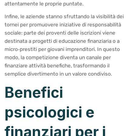
attentamente le proprie puntate.
Infine, le aziende stanno sfruttando la visibilità dei
tornei per promuovere iniziative di responsabilità
sociale: parte dei proventi delle iscrizioni viene
destinata a progetti di educazione finanziaria o a
micro‑prestiti per giovani imprenditori. In questo
modo, la competizione diventa un canale per
finanziare attività benefiche, trasformando il
semplice divertimento in un valore condiviso.
Benefici
psicologici e
finanziari per i