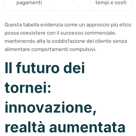
pagamenti
tempi e costi
Questa tabella evidenzia come un approccio più etico
possa coesistere con il successo commerciale,
mantenendo alta la soddisfazione del cliente senza
alimentare comportamenti compulsivi.
Il futuro dei
tornei:
innovazione,
realtà aumentata