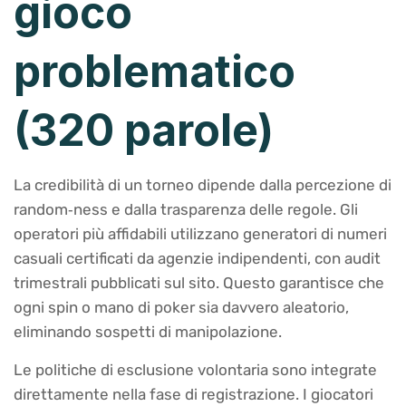
gioco
problematico
(320 parole)
La credibilità di un torneo dipende dalla percezione di
random‑ness e dalla trasparenza delle regole. Gli
operatori più affidabili utilizzano generatori di numeri
casuali certificati da agenzie indipendenti, con audit
trimestrali pubblicati sul sito. Questo garantisce che
ogni spin o mano di poker sia davvero aleatorio,
eliminando sospetti di manipolazione.
Le politiche di esclusione volontaria sono integrate
direttamente nella fase di registrazione. I giocatori