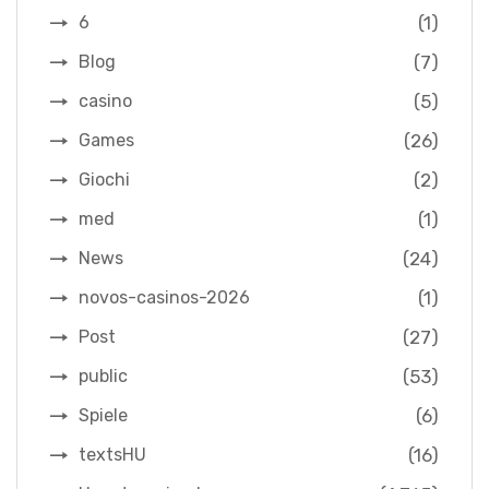
(1)
6
(7)
Blog
(5)
casino
(26)
Games
(2)
Giochi
(1)
med
(24)
News
(1)
novos-casinos-2026
(27)
Post
(53)
public
(6)
Spiele
(16)
textsHU