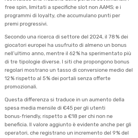
free spin, limitati a specifiche slot non AAMS; e i
programmi di loyalty, che accumulano punti per
premi progressivi.
Secondo una ricerca di settore del 2024, il 78 % dei
giocatori europei ha usufruito di almeno un bonus
nell’ultimo anno, mentre il 62 % ha sperimentato più
di tre tipologie diverse. I siti che propongono bonus
regolari mostrano un tasso di conversione medio del
12 % rispetto al 5 % dei portali senza offerte
promozionali.
Questa differenza si traduce in un aumento della
spesa media mensile di €45 per gli utenti
bonus‑friendly, rispetto a €18 per chi non ne
beneficia. Il valore aggiunto è evidente anche per gli
operatori, che registrano un incremento del 9 % del