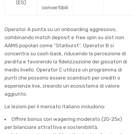
(ES)
convertibili
Operator A punta su un onboarding aggressivo,
combinando match deposit e free spin su slot non
AAMS popolari come “Starburst”. Operator B si
concentra su cash‑back, riducendo la percezione di
perdita e favorendo la fidelizzazione dei giocatori di
medio livello. Operator C utilizza un programma di
punti che possono essere scambiati per crediti o
esperienze live, creando un ecosistema di valore
aggiunto.
Le lezioni per il mercato italiano includono:
Offrire bonus con wagering moderato (20‑25x)
per bilanciare attrattiva e sostenibilità.