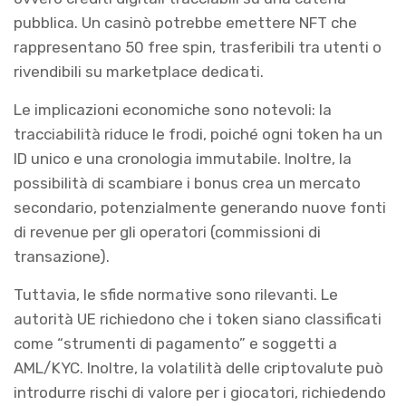
pubblica. Un casinò potrebbe emettere NFT che
rappresentano 50 free spin, trasferibili tra utenti o
rivendibili su marketplace dedicati.
Le implicazioni economiche sono notevoli: la
tracciabilità riduce le frodi, poiché ogni token ha un
ID unico e una cronologia immutabile. Inoltre, la
possibilità di scambiare i bonus crea un mercato
secondario, potenzialmente generando nuove fonti
di revenue per gli operatori (commissioni di
transazione).
Tuttavia, le sfide normative sono rilevanti. Le
autorità UE richiedono che i token siano classificati
come “strumenti di pagamento” e soggetti a
AML/KYC. Inoltre, la volatilità delle criptovalute può
introdurre rischi di valore per i giocatori, richiedendo