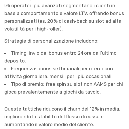
Gli operatori più avanzati segmentano i clienti in
base a comportamento e valore LTV, offrendo bonus
personalizzati (es. 20 % di cash‑back su slot ad alta
volatilità per i high‑roller).
Strategie di personalizzazione includono:
Timing: invio del bonus entro 24 ore dall’ultimo
deposito.
Frequenza: bonus settimanali per utenti con
attività giornaliera, mensili per i più occasionali.
Tipo di premio: free spin su slot non AAMS per chi
gioca prevalentemente a giochi da tavolo.
Queste tattiche riducono il churn del 12 % in media,
migliorando la stabilità del flusso di cassa e
aumentando il valore medio del cliente.