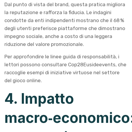
Dal punto di vista del brand, questa pratica migliora
la reputazione e rafforza la fiducia. Le indagini
condotte da enti indipendenti mostrano che il 68 %
degli utenti preferisce piattaforme che dimostrano
impegno sociale, anche a costo di una leggera
riduzione del valore promozionale.
Per approfondire le linee guida di responsabilità, i
lettori possono consultare Cop28Eusideevents, che
raccoglie esempi di iniziative virtuose nel settore
del gioco online.
4. Impatto
macro‑economico