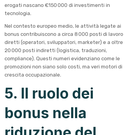
erogati nascano €150 000 di investimenti in
tecnologia.
Nel contesto europeo medio, le attività legate ai
bonus contribuiscono a circa 8 000 posti di lavoro
diretti (operatori, sviluppatori, marketer) e a oltre
20 000 posti indiretti (logistica, traduzioni,
compliance). Questi numeri evidenziano come le
promozioni non siano solo costi, ma veri motori di
crescita occupazionale.
5. Il ruolo dei
bonus nella
riduzione del