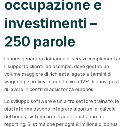
occupazione e
investimenti –
250 parole
I bonus generano domanda di servizi complementari.
Il supporto clienti, ad esempio, deve gestire un
volume maggiore di richieste legate a termini di
wagering e prelievi, creando circa 12 % di nuovi posti
di lavoro in centri di assistenza europei.
Lo sviluppo software è un altro settore trainato: le
piattaforme devono integrare algoritmi di calcolo
del bonus, sistemi anti‑fraud e dashboard di
reporting. Si stima che per ogni €1 milione di bonus