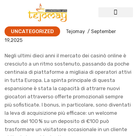
UNCATEGORIZED
Tejomay
/ September
19,2025
Negli ultimi dieci anni il mercato dei casinò online è
cresciuto a un ritmo sostenuto, passando da poche
centinaia di piattaforme a migliaia di operatori attivi
in tutta Europa. La spinta principale di questa
espansione è stata la capacità di attrarre nuovi
giocatori attraverso offerte promozionali sempre
più sofisticate. I bonus, in particolare, sono diventati
la leva di acquisizione più efficace: un welcome
bonus del 100 % su un deposito di €100 può
trasformare un visitatore occasionale in un cliente