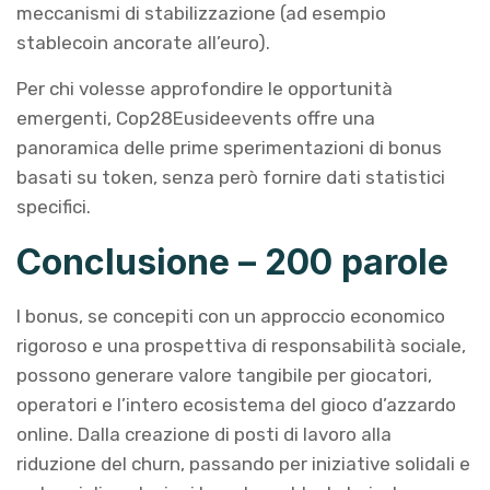
meccanismi di stabilizzazione (ad esempio
stablecoin ancorate all’euro).
Per chi volesse approfondire le opportunità
emergenti, Cop28Eusideevents offre una
panoramica delle prime sperimentazioni di bonus
basati su token, senza però fornire dati statistici
specifici.
Conclusione – 200 parole
I bonus, se concepiti con un approccio economico
rigoroso e una prospettiva di responsabilità sociale,
possono generare valore tangibile per giocatori,
operatori e l’intero ecosistema del gioco d’azzardo
online. Dalla creazione di posti di lavoro alla
riduzione del churn, passando per iniziative solidali e