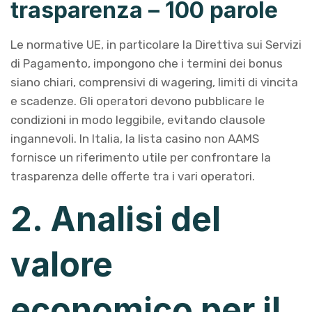
trasparenza – 100 parole
Le normative UE, in particolare la Direttiva sui Servizi
di Pagamento, impongono che i termini dei bonus
siano chiari, comprensivi di wagering, limiti di vincita
e scadenze. Gli operatori devono pubblicare le
condizioni in modo leggibile, evitando clausole
ingannevoli. In Italia, la lista casino non AAMS
fornisce un riferimento utile per confrontare la
trasparenza delle offerte tra i vari operatori.
2. Analisi del
valore
economico per il