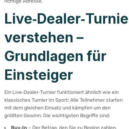
richtige Adresse.
Live‑Dealer‑Turnie
verstehen –
Grundlagen für
Einsteiger
Ein Live‑Dealer‑Turnier funktioniert ähnlich wie ein
klassisches Turnier im Sport: Alle Teilnehmer starten
mit dem gleichen Einsatz und kämpfen um den
größten Gewinn. Die wichtigsten Begriffe sind:
Buy‑In
– Der Betrag, den Sie zu Beginn zahlen,