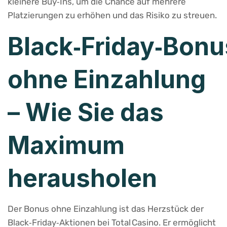
kleinere Buy‑Ins, um die Chance auf mehrere
Platzierungen zu erhöhen und das Risiko zu streuen.
Black‑Friday‑Bonu
ohne Einzahlung
– Wie Sie das
Maximum
herausholen
Der Bonus ohne Einzahlung ist das Herzstück der
Black‑Friday‑Aktionen bei Total Casino. Er ermöglicht