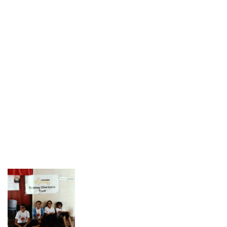
Events & Activities
Our Contacts
Contact Us
Get involved
Volunteer
Gallery