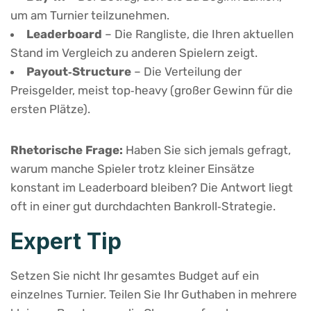
um am Turnier teilzunehmen.
Leaderboard
– Die Rangliste, die Ihren aktuellen
Stand im Vergleich zu anderen Spielern zeigt.
Payout‑Structure
– Die Verteilung der
Preisgelder, meist top‑heavy (großer Gewinn für die
ersten Plätze).
Rhetorische Frage:
Haben Sie sich jemals gefragt,
warum manche Spieler trotz kleiner Einsätze
konstant im Leaderboard bleiben? Die Antwort liegt
oft in einer gut durchdachten Bankroll‑Strategie.
Expert Tip
Setzen Sie nicht Ihr gesamtes Budget auf ein
einzelnes Turnier. Teilen Sie Ihr Guthaben in mehrere