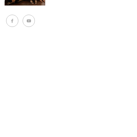
Copyright ©tejomay-ngo.org
Dragon Link