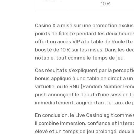
10 %
Casino X a misé sur une promotion exclusi
points de fidélité pendant les deux heures
offert un accès VIP à la table de Roulette
boosté de 10 % sur les mises. Dans les d
notable, tout comme le temps de jeu.
Ces résultats s’expliquent par la percept
bonus appliqué à une table en direct a u
virtuelle, où le RNG (Random Number Genera
push annonçant le début d’une session Li
immédiatement, augmentant le taux de par
En conclusion, le Live Casino agit comme u
Il combine immersion, confiance et interac
élevé et un temps de jeu prolongé, deux i