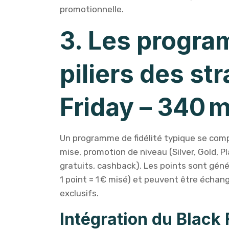
promotionnelle.
3. Les program
piliers des st
Friday – 340 
Un programme de fidélité typique se comp
mise, promotion de niveau (Silver, Gold, 
gratuits, cashback). Les points sont génér
1 point = 1 € misé) et peuvent être échan
exclusifs.
Intégration du Black 