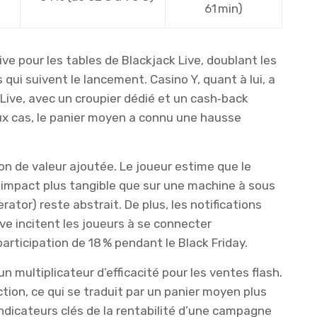
61 min)
ve pour les tables de Blackjack Live, doublant les
 qui suivent le lancement. Casino Y, quant à lui, a
 Live, avec un croupier dédié et un cash‑back
eux cas, le panier moyen a connu une hausse
ion de valeur ajoutée. Le joueur estime que le
n impact plus tangible que sur une machine à sous
tor) reste abstrait. De plus, les notifications
ve incitent les joueurs à se connecter
ticipation de 18 % pendant le Black Friday.
n multiplicateur d’efficacité pour les ventes flash.
tion, ce qui se traduit par un panier moyen plus
ndicateurs clés de la rentabilité d’une campagne