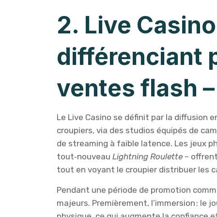
2. Live Casino 
différenciant 
ventes flash 
Le Live Casino se définit par la diffusion
croupiers, via des studios équipés de camé
de streaming à faible latence. Les jeux ph
tout‑nouveau
Lightning Roulette
– offrent
tout en voyant le croupier distribuer les c
Pendant une période de promotion comme l
majeurs. Premièrement, l’immersion : le j
physique, ce qui augmente la confiance et 