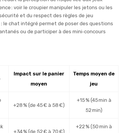
e : voir le croupier manipuler les jetons ou les
sécurité et du respect des règles de jeu
 : le chat intégré permet de poser des questions
tantanés ou de participer à des mini‑concours
Impact sur le panier
Temps moyen de
e
moyen
jeu
e
+15 % (45 min à
+28 % (de 45 € à 58 €)
52 min)
ck
+22 % (50 min à
+34 % (de 52 € à 70 €)