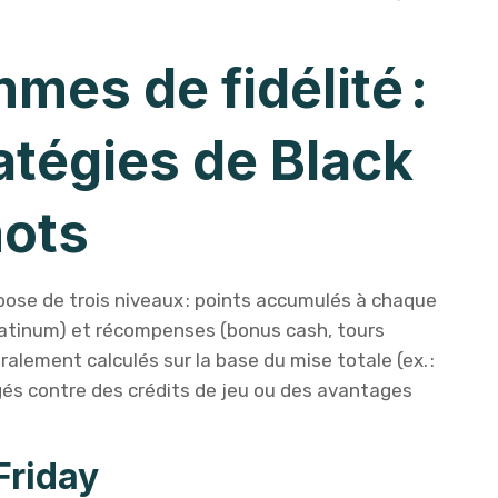
mes de fidélité :
ratégies de Black
mots
ose de trois niveaux : points accumulés à chaque
Platinum) et récompenses (bonus cash, tours
alement calculés sur la base du mise totale (ex. :
gés contre des crédits de jeu ou des avantages
Friday