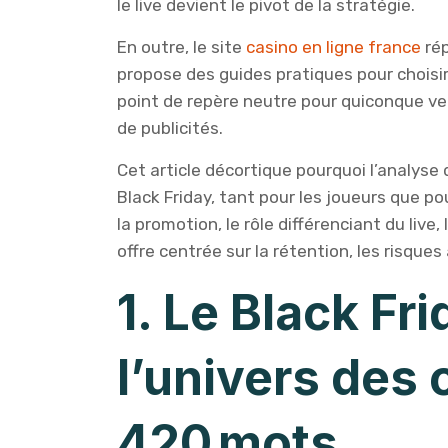
le live devient le pivot de la stratégie.
En outre, le site
casino en ligne france
rép
propose des guides pratiques pour choisir
point de repère neutre pour quiconque veu
de publicités.
Cet article décortique pourquoi l’analyse
Black Friday, tant pour les joueurs que po
la promotion, le rôle différenciant du live
offre centrée sur la rétention, les risque
1. Le Black Fr
l’univers des 
420 mots