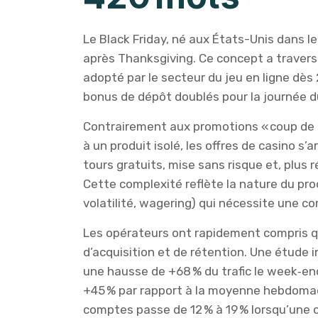
Le Black Friday, né aux États-Unis dans le
après Thanksgiving. Ce concept a travers
adopté par le secteur du jeu en ligne dès
bonus de dépôt doublés pour la journée 
Contrairement aux promotions « coup de 
à un produit isolé, les offres de casino s’a
tours gratuits, mise sans risque et, plus 
Cette complexité reflète la nature du prod
volatilité, wagering) qui nécessite une c
Les opérateurs ont rapidement compris que
d’acquisition et de rétention. Une étude
une hausse de +68 % du trafic le week‑end 
+45 % par rapport à la moyenne hebdomad
comptes passe de 12 % à 19 % lorsqu’une 