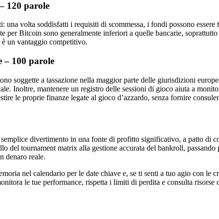
i – 120 parole
: una volta soddisfatti i requisiti di scommessa, i fondi possono essere 
ete per Bitcoin sono generalmente inferiori a quelle bancarie, soprattutto
o” è un vantaggio competitivo.
re – 100 parole
sono soggette a tassazione nella maggior parte delle giurisdizioni europee
e. Inoltre, mantenere un registro delle sessioni di gioco aiuta a monitorar
ire le proprie finanze legate al gioco d’azzardo, senza fornire consulen
semplice divertimento in una fonte di profitto significativo, a patto di 
llo del tournament matrix alla gestione accurata del bankroll, passando 
in denaro reale.
oria nel calendario per le date chiave e, se ti senti a tuo agio con le cr
itora le tue performance, rispetta i limiti di perdita e consulta risor