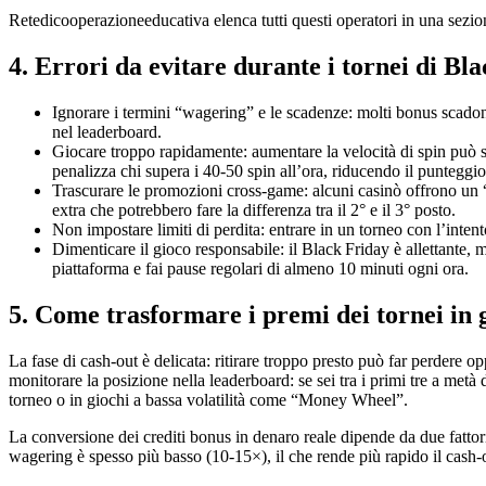
Retedicooperazioneeducativa elenca tutti questi operatori in una sezione
4. Errori da evitare durante i tornei di Bl
Ignorare i termini “wagering” e le scadenze: molti bonus scadono
nel leaderboard.
Giocare troppo rapidamente: aumentare la velocità di spin può se
penalizza chi supera i 40‑50 spin all’ora, riducendo il punteggi
Trascurare le promozioni cross‑game: alcuni casinò offrono un “b
extra che potrebbero fare la differenza tra il 2° e il 3° posto.
Non impostare limiti di perdita: entrare in un torneo con l’intent
Dimenticare il gioco responsabile: il Black Friday è allettante, ma
piattaforma e fai pause regolari di almeno 10 minuti ogni ora.
5. Come trasformare i premi dei tornei in 
La fase di cash‑out è delicata: ritirare troppo presto può far perdere 
monitorare la posizione nella leaderboard: se sei tra i primi tre a metà 
torneo o in giochi a bassa volatilità come “Money Wheel”.
La conversione dei crediti bonus in denaro reale dipende da due fattori: 
wagering è spesso più basso (10‑15×), il che rende più rapido il cash‑o