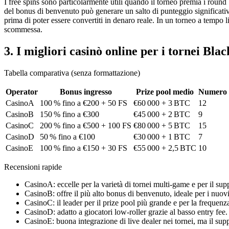
I free spins sono particolarmente utili quando il torneo premia i round
del bonus di benvenuto può generare un salto di punteggio significativo
prima di poter essere convertiti in denaro reale. In un torneo a tempo l
scommessa.
3. I migliori casinò online per i tornei Bla
Tabella comparativa (senza formattazione)
Operator
Bonus ingresso
Prize pool medio
Numero t
CasinoA
100 % fino a €200 + 50 FS
€60 000 + 3 BTC
12
CasinoB
150 % fino a €300
€45 000 + 2 BTC
9
CasinoC
200 % fino a €500 + 100 FS
€80 000 + 5 BTC
15
CasinoD
50 % fino a €100
€30 000 + 1 BTC
7
CasinoE
100 % fino a €150 + 30 FS
€55 000 + 2,5 BTC
10
Recensioni rapide
CasinoA: eccelle per la varietà di tornei multi‑game e per il sup
CasinoB: offre il più alto bonus di benvenuto, ideale per i nuovi g
CasinoC: il leader per il prize pool più grande e per la frequenz
CasinoD: adatto a giocatori low‑roller grazie al basso entry fe
CasinoE: buona integrazione di live dealer nei tornei, ma il sup