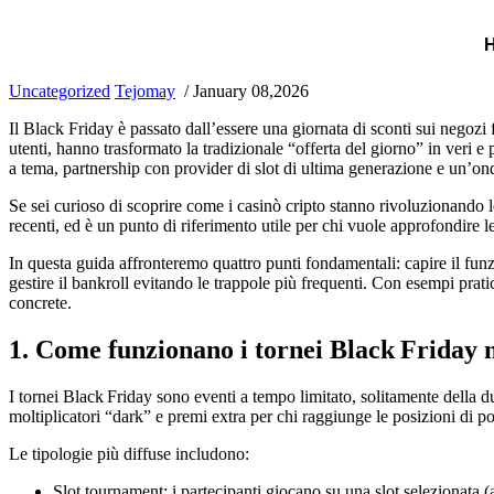
Uncategorized
Tejomay
/ January 08,2026
Il Black Friday è passato dall’essere una giornata di sconti sui negozi
utenti, hanno trasformato la tradizionale “offerta del giorno” in veri e
a tema, partnership con provider di slot di ultima generazione e un’ond
Se sei curioso di scoprire come i casinò cripto stanno rivoluzionando 
recenti, ed è un punto di riferimento utile per chi vuole approfondire 
In questa guida affronteremo quattro punti fondamentali: capire il funz
gestire il bankroll evitando le trappole più frequenti. Con esempi pratic
concrete.
1. Come funzionano i tornei Black Friday n
I tornei Black Friday sono eventi a tempo limitato, solitamente della d
moltiplicatori “dark” e premi extra per chi raggiunge le posizioni di po
Le tipologie più diffuse includono:
Slot tournament: i partecipanti giocano su una slot selezionat