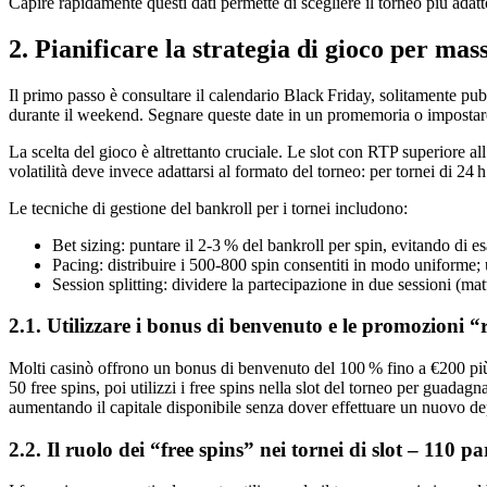
Capire rapidamente questi dati permette di scegliere il torneo più adatto
2. Pianificare la strategia di gioco per ma
Il primo passo è consultare il calendario Black Friday, solitamente pubb
durante il weekend. Segnare queste date in un promemoria o impostare n
La scelta del gioco è altrettanto cruciale. Le slot con RTP superiore
volatilità deve invece adattarsi al formato del torneo: per tornei di 24
Le tecniche di gestione del bankroll per i tornei includono:
Bet sizing: puntare il 2‑3 % del bankroll per spin, evitando di esa
Pacing: distribuire i 500‑800 spin consentiti in modo uniforme; 
Session splitting: dividere la partecipazione in due sessioni (mat
2.1. Utilizzare i bonus di benvenuto e le promozioni 
Molti casinò offrono un bonus di benvenuto del 100 % fino a €200 più 5
50 free spins, poi utilizzi i free spins nella slot del torneo per guada
aumentando il capitale disponibile senza dover effettuare un nuovo de
2.2. Il ruolo dei “free spins” nei tornei di slot – 110 pa