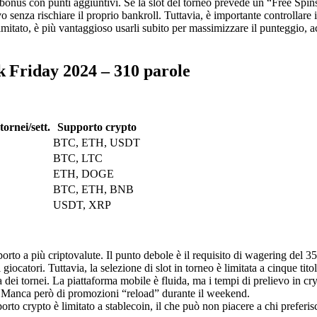
 bonus con punti aggiuntivi. Se la slot del torneo prevede un “Free Spins
 senza rischiare il proprio bankroll. Tuttavia, è importante controllare 
imitato, è più vantaggioso usarli subito per massimizzare il punteggio, a
ck Friday 2024 – 310 parole
ornei/sett.
Supporto crypto
BTC, ETH, USDT
BTC, LTC
ETH, DOGE
BTC, ETH, BNB
USDT, XRP
porto a più criptovalute. Il punto debole è il requisito di wagering del 3
iocatori. Tuttavia, la selezione di slot in torneo è limitata a cinque titol
a dei tornei. La piattaforma mobile è fluida, ma i tempi di prelievo in c
e. Manca però di promozioni “reload” durante il weekend.
porto crypto è limitato a stablecoin, il che può non piacere a chi prefe