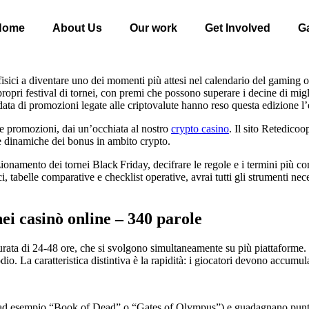
Home
About Us
Our work
Get Involved
Ga
 fisici a diventare uno dei momenti più attesi nel calendario del gaming 
 propri festival di tornei, con premi che possono superare i decine di migl
ata di promozioni legate alle criptovalute hanno reso questa edizione l’
le promozioni, dai un’occhiata al nostro
crypto casino
. Il sito Retedico
le dinamiche dei bonus in ambito crypto.
ionamento dei tornei Black Friday, decifrare le regole e i termini più co
i, tabelle comparative e checklist operative, avrai tutti gli strumenti ne
ei casinò online – 340 parole
urata di 24‑48 ore, che si svolgono simultaneamente su più piattaforme. 
dio. La caratteristica distintiva è la rapidità: i giocatori devono accumul
a (ad esempio “Book of Dead” o “Gates of Olympus”) e guadagnano punti p