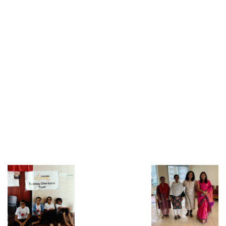
Our Contacts
Contact Us
Get involved
Volunteer
Gallery