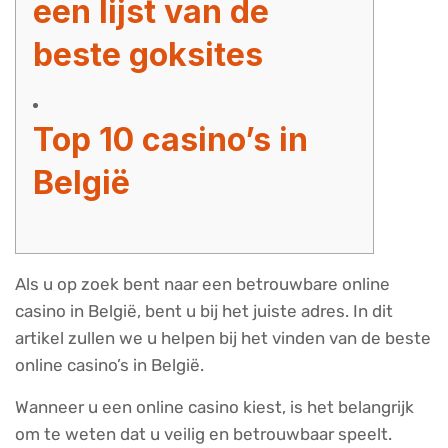
een lijst van de
beste goksites
Top 10 casino’s in
België
Als u op zoek bent naar een betrouwbare online
casino in België, bent u bij het juiste adres. In dit
artikel zullen we u helpen bij het vinden van de beste
online casino’s in België.
Wanneer u een online casino kiest, is het belangrijk
om te weten dat u veilig en betrouwbaar speelt.