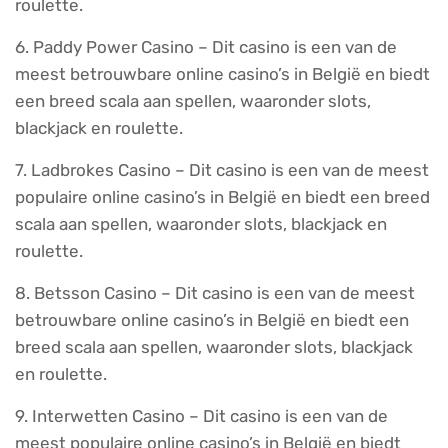
roulette.
6. Paddy Power Casino – Dit casino is een van de
meest betrouwbare online casino’s in België en biedt
een breed scala aan spellen, waaronder slots,
blackjack en roulette.
7. Ladbrokes Casino – Dit casino is een van de meest
populaire online casino’s in België en biedt een breed
scala aan spellen, waaronder slots, blackjack en
roulette.
8. Betsson Casino – Dit casino is een van de meest
betrouwbare online casino’s in België en biedt een
breed scala aan spellen, waaronder slots, blackjack
en roulette.
9. Interwetten Casino – Dit casino is een van de
meest populaire online casino’s in België en biedt