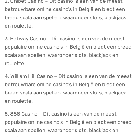
2. Unibet Casino – Dit casino is een van de meest
betrouwbare online casino’s in België en biedt een
breed scala aan spellen, waaronder slots, blackjack
en roulette.
3. Betway Casino – Dit casino is een van de meest
populaire online casino’s in België en biedt een breed
scala aan spellen, waaronder slots, blackjack en
roulette.
4. William Hill Casino – Dit casino is een van de meest
betrouwbare online casino’s in België en biedt een
breed scala aan spellen, waaronder slots, blackjack
en roulette.
5. 888 Casino – Dit casino is een van de meest
populaire online casino’s in België en biedt een breed
scala aan spellen, waaronder slots, blackjack en