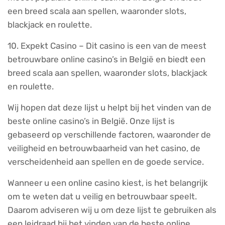
een breed scala aan spellen, waaronder slots,
blackjack en roulette.
10. Expekt Casino – Dit casino is een van de meest
betrouwbare online casino’s in België en biedt een
breed scala aan spellen, waaronder slots, blackjack
en roulette.
Wij hopen dat deze lijst u helpt bij het vinden van de
beste online casino’s in België. Onze lijst is
gebaseerd op verschillende factoren, waaronder de
veiligheid en betrouwbaarheid van het casino, de
verscheidenheid aan spellen en de goede service.
Wanneer u een online casino kiest, is het belangrijk
om te weten dat u veilig en betrouwbaar speelt.
Daarom adviseren wij u om deze lijst te gebruiken als
een leidraad bij het vinden van de beste online