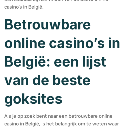
casino’s in België.
Betrouwbare
online casino’s in
België: een lijst
van de beste
goksites
Als je op zoek bent naar een betrouwbare online
casino in België, is het belangrijk om te weten waar