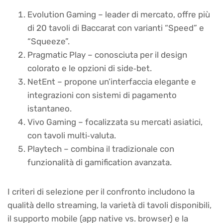
Evolution Gaming – leader di mercato, offre più
di 20 tavoli di Baccarat con varianti “Speed” e
“Squeeze”.
Pragmatic Play – conosciuta per il design
colorato e le opzioni di side‑bet.
NetEnt – propone un’interfaccia elegante e
integrazioni con sistemi di pagamento
istantaneo.
Vivo Gaming – focalizzata su mercati asiatici,
con tavoli multi‑valuta.
Playtech – combina il tradizionale con
funzionalità di gamification avanzata.
I criteri di selezione per il confronto includono la
qualità dello streaming, la varietà di tavoli disponibili,
il supporto mobile (app native vs. browser) e la