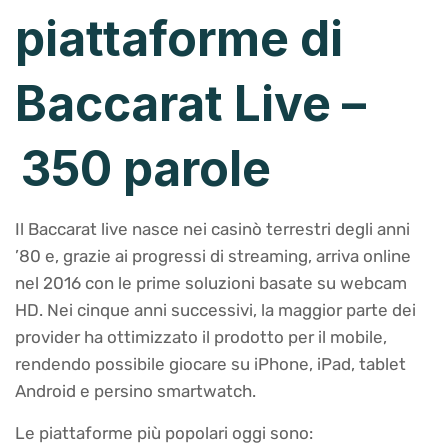
piattaforme di
Baccarat Live –
350 parole
Il Baccarat live nasce nei casinò terrestri degli anni
’80 e, grazie ai progressi di streaming, arriva online
nel 2016 con le prime soluzioni basate su webcam
HD. Nei cinque anni successivi, la maggior parte dei
provider ha ottimizzato il prodotto per il mobile,
rendendo possibile giocare su iPhone, iPad, tablet
Android e persino smartwatch.
Le piattaforme più popolari oggi sono: