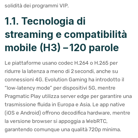
solidità dei programmi VIP.
1.1. Tecnologia di
streaming e compatibilità
mobile (H3) – 120 parole
Le piattaforme usano codec H.264 o H.265 per
ridurre la latenza a meno di 2 secondi, anche su
connessioni 4G. Evolution Gaming ha introdotto il
“low‑latency mode” per dispositivi 5G, mentre
Pragmatic Play utilizza server edge per garantire una
trasmissione fluida in Europa e Asia. Le app native
(iOS e Android) offrono decodifica hardware, mentre
la versione browser si appoggia a WebRTC,
garantendo comunque una qualità 720p minima.