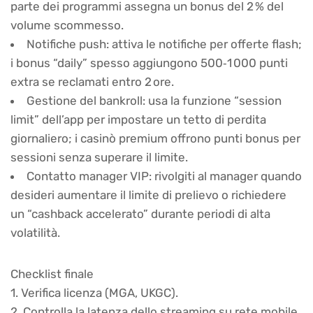
parte dei programmi assegna un bonus del 2 % del
volume scommesso.
Notifiche push: attiva le notifiche per offerte flash;
i bonus “daily” spesso aggiungono 500‑1 000 punti
extra se reclamati entro 2 ore.
Gestione del bankroll: usa la funzione “session
limit” dell’app per impostare un tetto di perdita
giornaliero; i casinò premium offrono punti bonus per
sessioni senza superare il limite.
Contatto manager VIP: rivolgiti al manager quando
desideri aumentare il limite di prelievo o richiedere
un “cashback accelerato” durante periodi di alta
volatilità.
Checklist finale
1. Verifica licenza (MGA, UKGC).
2. Controlla la latenza dello streaming su rete mobile.