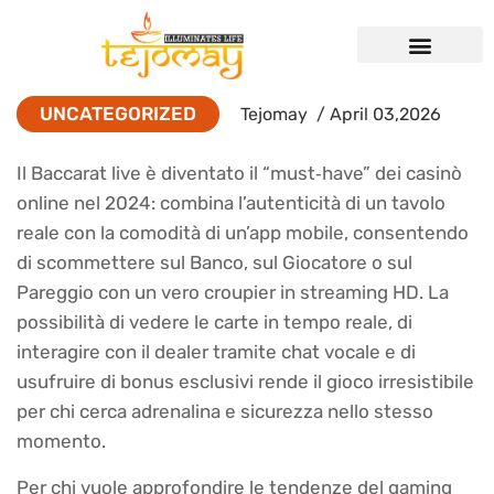
UNCATEGORIZED
Tejomay
/ April 03,2026
Il Baccarat live è diventato il “must‑have” dei casinò
online nel 2024: combina l’autenticità di un tavolo
reale con la comodità di un’app mobile, consentendo
di scommettere sul Banco, sul Giocatore o sul
Pareggio con un vero croupier in streaming HD. La
possibilità di vedere le carte in tempo reale, di
interagire con il dealer tramite chat vocale e di
usufruire di bonus esclusivi rende il gioco irresistibile
per chi cerca adrenalina e sicurezza nello stesso
momento.
Per chi vuole approfondire le tendenze del gaming