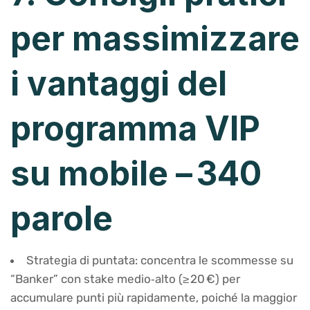
per massimizzare
i vantaggi del
programma VIP
su mobile – 340
parole
Strategia di puntata: concentra le scommesse su
“Banker” con stake medio‑alto (≥ 20 €) per
accumulare punti più rapidamente, poiché la maggior