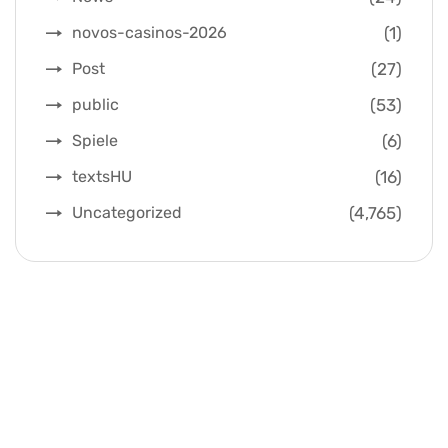
(1)
novos-casinos-2026
(27)
Post
(53)
public
(6)
Spiele
(16)
textsHU
(4,765)
Uncategorized
Quick Links
Home