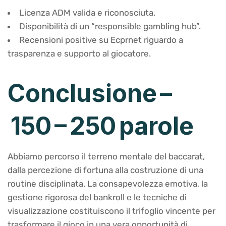
Licenza ADM valida e riconosciuta.
Disponibilità di un “responsible gambling hub”.
Recensioni positive su Ecprnet riguardo a
trasparenza e supporto al giocatore.
Conclusione –
150 – 250 parole
Abbiamo percorso il terreno mentale del baccarat,
dalla percezione di fortuna alla costruzione di una
routine disciplinata. La consapevolezza emotiva, la
gestione rigorosa del bankroll e le tecniche di
visualizzazione costituiscono il trifoglio vincente per
trasformare il gioco in una vera opportunità di