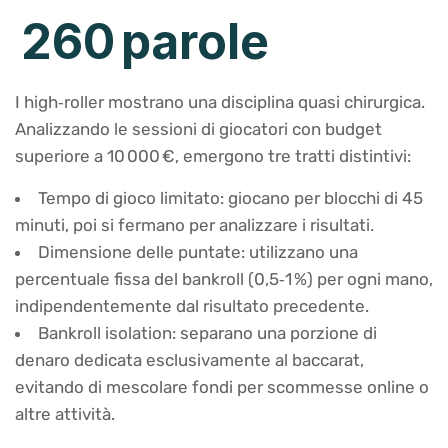
260 parole
I high‑roller mostrano una disciplina quasi chirurgica.
Analizzando le sessioni di giocatori con budget
superiore a 10 000 €, emergono tre tratti distintivi:
Tempo di gioco limitato: giocano per blocchi di 45
minuti, poi si fermano per analizzare i risultati.
Dimensione delle puntate: utilizzano una
percentuale fissa del bankroll (0,5‑1 %) per ogni mano,
indipendentemente dal risultato precedente.
Bankroll isolation: separano una porzione di
denaro dedicata esclusivamente al baccarat,
evitando di mescolare fondi per scommesse online o
altre attività.