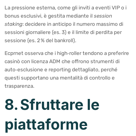
La pressione esterna, come gli inviti a eventi VIP o i
bonus esclusivi, è gestita mediante il
session
staking
: decidere in anticipo il numero massimo di
sessioni giornaliere (es. 3) e il limite di perdita per
sessione (es. 2 % del bankroll).
Ecprnet osserva che i high‑roller tendono a preferire
casinò con licenza ADM che offrono strumenti di
auto‑esclusione e reporting dettagliato, perché
questi supportano una mentalità di controllo e
trasparenza.
8. Sfruttare le
piattaforme