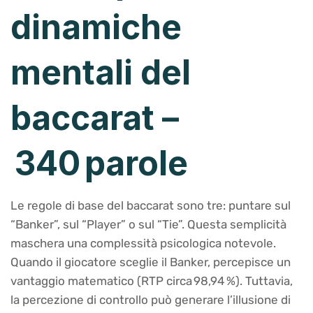
dinamiche
mentali del
baccarat –
340 parole
Le regole di base del baccarat sono tre: puntare sul
“Banker”, sul “Player” o sul “Tie”. Questa semplicità
maschera una complessità psicologica notevole.
Quando il giocatore sceglie il Banker, percepisce un
vantaggio matematico (RTP circa 98,94 %). Tuttavia,
la percezione di controllo può generare l’illusione di