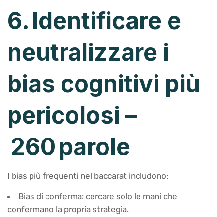
6. Identificare e
neutralizzare i
bias cognitivi più
pericolosi –
260 parole
I bias più frequenti nel baccarat includono:
Bias di conferma: cercare solo le mani che
confermano la propria strategia.