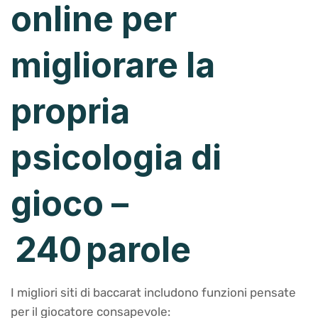
online per
migliorare la
propria
psicologia di
gioco –
240 parole
I migliori siti di baccarat includono funzioni pensate
per il giocatore consapevole: