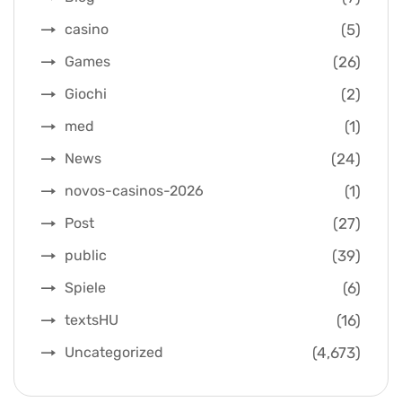
(5)
casino
(26)
Games
(2)
Giochi
(1)
med
(24)
News
(1)
novos-casinos-2026
(27)
Post
(39)
public
(6)
Spiele
(16)
textsHU
(4,673)
Uncategorized