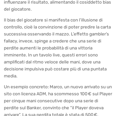
influenzare il risultato, alimentando il cosiddetto bias
del giocatore.
Il bias del giocatore si manifesta con l’illusione di
controllo, cioè la convinzione di poter predire la carta
successiva osservando il mazzo. L’effetto gambler’s
fallacy, invece, spinge a credere che una serie di
perdite aumenti le probabilità di una vittoria
imminente. In un tavolo live, questi errori sono
amplificati dal ritmo veloce delle mani, dove una
decisione impulsiva può costare più di una puntata
media.
Un esempio concreto: Marco, un nuovo arrivato su un
sito con licenza ADM, ha scommesso 100 € sul Player
per cinque mani consecutive dopo una serie di
perdite sul Banker, convinto che “il Player doveva
arrivare”. La sua perdita totale è stata di 500 €,