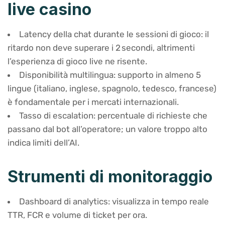
live casino
Latency della chat durante le sessioni di gioco: il
ritardo non deve superare i 2 secondi, altrimenti
l’esperienza di gioco live ne risente.
Disponibilità multilingua: supporto in almeno 5
lingue (italiano, inglese, spagnolo, tedesco, francese)
è fondamentale per i mercati internazionali.
Tasso di escalation: percentuale di richieste che
passano dal bot all’operatore; un valore troppo alto
indica limiti dell’AI.
Strumenti di monitoraggio
Dashboard di analytics: visualizza in tempo reale
TTR, FCR e volume di ticket per ora.