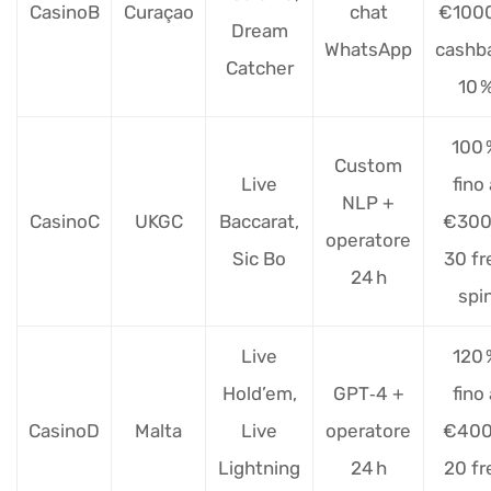
CasinoB
Curaçao
chat
€100
Dream
WhatsApp
cashb
Catcher
10 
100 
Custom
Live
fino 
NLP +
CasinoC
UKGC
Baccarat,
€300
operatore
Sic Bo
30 fr
24 h
spi
Live
120 
Hold’em,
GPT‑4 +
fino 
CasinoD
Malta
Live
operatore
€400
Lightning
24 h
20 fr