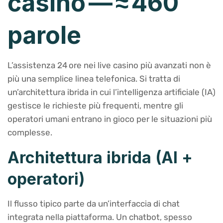
casino — ≈ 460
parole
L’assistenza 24 ore nei live casino più avanzati non è
più una semplice linea telefonica. Si tratta di
un’architettura ibrida in cui l’intelligenza artificiale (IA)
gestisce le richieste più frequenti, mentre gli
operatori umani entrano in gioco per le situazioni più
complesse.
Architettura ibrida (AI +
operatori)
Il flusso tipico parte da un’interfaccia di chat
integrata nella piattaforma. Un chatbot, spesso