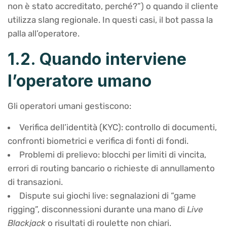
non è stato accreditato, perché?”) o quando il cliente
utilizza slang regionale. In questi casi, il bot passa la
palla all’operatore.
1.2. Quando interviene
l’operatore umano
Gli operatori umani gestiscono:
Verifica dell’identità (KYC): controllo di documenti,
confronti biometrici e verifica di fonti di fondi.
Problemi di prelievo: blocchi per limiti di vincita,
errori di routing bancario o richieste di annullamento
di transazioni.
Dispute sui giochi live: segnalazioni di “game
rigging”, disconnessioni durante una mano di
Live
Blackjack
o risultati di roulette non chiari.