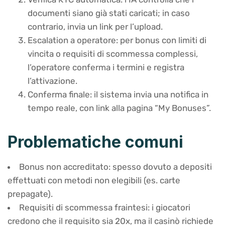
documenti siano già stati caricati; in caso
contrario, invia un link per l’upload.
Escalation a operatore: per bonus con limiti di
vincita o requisiti di scommessa complessi,
l’operatore conferma i termini e registra
l’attivazione.
Conferma finale: il sistema invia una notifica in
tempo reale, con link alla pagina “My Bonuses”.
Problematiche comuni
Bonus non accreditato: spesso dovuto a depositi
effettuati con metodi non elegibili (es. carte
prepagate).
Requisiti di scommessa fraintesi: i giocatori
credono che il requisito sia 20x, ma il casinò richiede