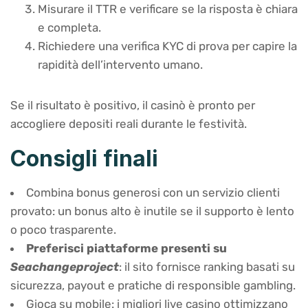
Misurare il TTR e verificare se la risposta è chiara
e completa.
Richiedere una verifica KYC di prova per capire la
rapidità dell’intervento umano.
Se il risultato è positivo, il casinò è pronto per
accogliere depositi reali durante le festività.
Consigli finali
Combina bonus generosi con un servizio clienti
provato: un bonus alto è inutile se il supporto è lento
o poco trasparente.
Preferisci piattaforme presenti su
Seachangeproject
: il sito fornisce ranking basati su
sicurezza, payout e pratiche di responsible gambling.
Gioca su mobile: i migliori live casino ottimizzano