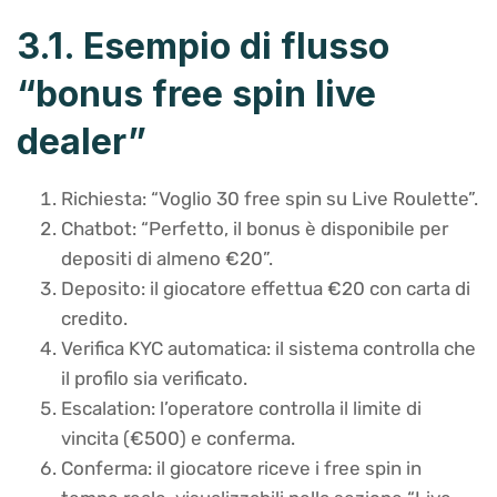
3.1. Esempio di flusso
“bonus free spin live
dealer”
Richiesta: “Voglio 30 free spin su Live Roulette”.
Chatbot: “Perfetto, il bonus è disponibile per
depositi di almeno €20”.
Deposito: il giocatore effettua €20 con carta di
credito.
Verifica KYC automatica: il sistema controlla che
il profilo sia verificato.
Escalation: l’operatore controlla il limite di
vincita (€500) e conferma.
Conferma: il giocatore riceve i free spin in