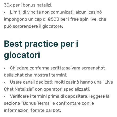
30x per i bonus natalizi.
Limiti di vincita non comunicati: alcuni casinò
impongono un cap di €500 per i free spin live, che
può sorprendere il giocatore.
Best practice per i
giocatori
Chiedere conferma scritta: salvare screenshot
della chat che mostra i termini.
Usare canali dedicati: molti casinò hanno una “Live
Chat Natalizia” con operatori specializzati.
Verificare i termini prima di depositare: leggere la
sezione “Bonus Terms” e confrontare con le
informazioni fornite dal bot.