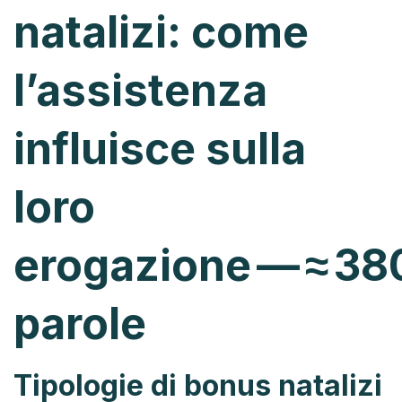
natalizi: come
l’assistenza
influisce sulla
loro
erogazione — ≈ 38
parole
Tipologie di bonus natalizi