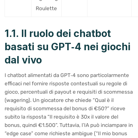
Roulette
1.1. Il ruolo dei chatbot
basati su GPT‑4 nei giochi
dal vivo
I chatbot alimentati da GPT‑4 sono particolarmente
efficaci nel fornire risposte contestuali su regole di
gioco, percentuali di payout e requisiti di scommessa
(wagering). Un giocatore che chiede “Qual è il
requisito di scommessa del bonus di €50?” riceve
subito la risposta “Il requisito è 30x il valore del
bonus, quindi €1.500”. Tuttavia, l’IA può inciampare in
“edge case” come richieste ambigue (“Il mio bonus