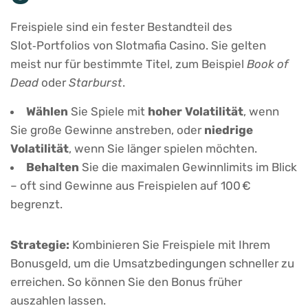
Freispiele sind ein fester Bestandteil des
Slot‑Portfolios von Slotmafia Casino. Sie gelten
meist nur für bestimmte Titel, zum Beispiel
Book of
Dead
oder
Starburst
.
Wählen
Sie Spiele mit
hoher Volatilität
, wenn
Sie große Gewinne anstreben, oder
niedrige
Volatilität
, wenn Sie länger spielen möchten.
Behalten
Sie die maximalen Gewinnlimits im Blick
– oft sind Gewinne aus Freispielen auf 100 €
begrenzt.
Strategie:
Kombinieren Sie Freispiele mit Ihrem
Bonusgeld, um die Umsatzbedingungen schneller zu
erreichen. So können Sie den Bonus früher
auszahlen lassen.