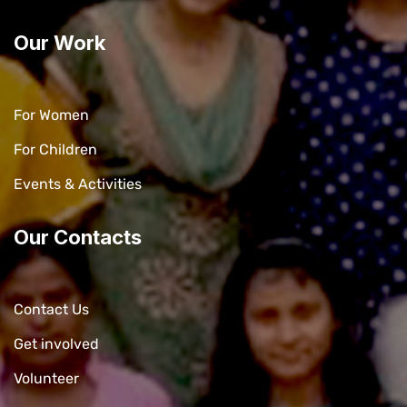
Our Work
For Women
For Children
Events & Activities
Our Contacts
Contact Us
Get involved
Volunteer