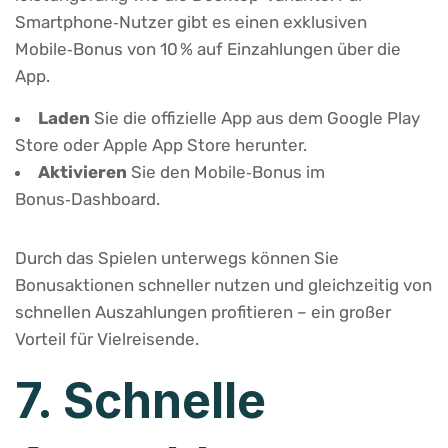
Smartphone‑Nutzer gibt es einen exklusiven
Mobile‑Bonus von 10 % auf Einzahlungen über die
App.
Laden
Sie die offizielle App aus dem Google Play
Store oder Apple App Store herunter.
Aktivieren
Sie den Mobile‑Bonus im
Bonus‑Dashboard.
Durch das Spielen unterwegs können Sie
Bonusaktionen schneller nutzen und gleichzeitig von
schnellen Auszahlungen profitieren – ein großer
Vorteil für Vielreisende.
7. Schnelle