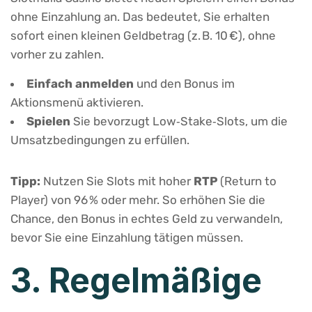
ohne Einzahlung an. Das bedeutet, Sie erhalten
sofort einen kleinen Geldbetrag (z. B. 10 €), ohne
vorher zu zahlen.
Einfach anmelden
und den Bonus im
Aktionsmenü aktivieren.
Spielen
Sie bevorzugt Low‑Stake‑Slots, um die
Umsatzbedingungen zu erfüllen.
Tipp:
Nutzen Sie Slots mit hoher
RTP
(Return to
Player) von 96 % oder mehr. So erhöhen Sie die
Chance, den Bonus in echtes Geld zu verwandeln,
bevor Sie eine Einzahlung tätigen müssen.
3. Regelmäßige