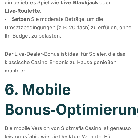
ein beliebtes Spiel wie
Live‑Blackjack
oder
Live‑Roulette
.
Setzen
Sie moderate Beträge, um die
Umsatzbedingungen (z. B. 20‑fach) zu erfüllen, ohne
Ihr Budget zu belasten.
Der Live‑Dealer‑Bonus ist ideal für Spieler, die das
klassische Casino‑Erlebnis zu Hause genießen
möchten.
6. Mobile
Bonus‑Optimierun
Die mobile Version von Slotmafia Casino ist genauso
leistungsfähig wie die Desktop‑Variante. Für