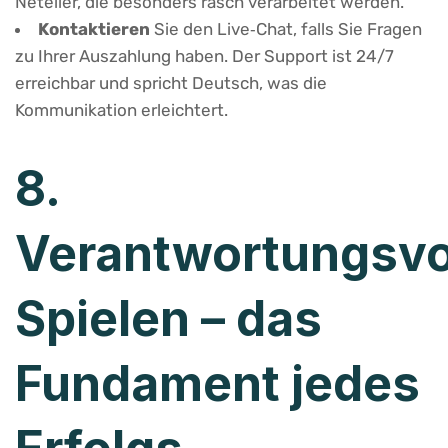
Neteller, die besonders rasch verarbeitet werden.
Kontaktieren
Sie den Live‑Chat, falls Sie Fragen
zu Ihrer Auszahlung haben. Der Support ist 24/7
erreichbar und spricht Deutsch, was die
Kommunikation erleichtert.
8.
Verantwortungsvo
Spielen – das
Fundament jedes