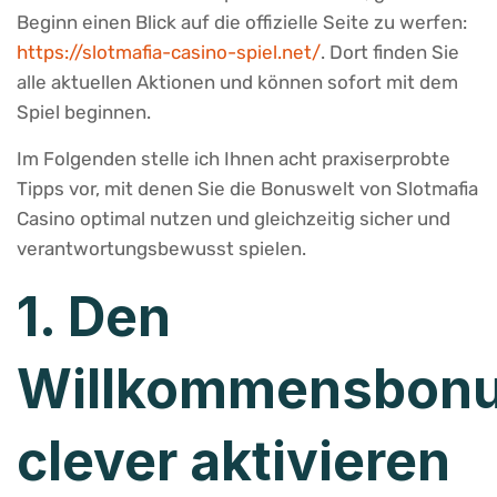
Beginn einen Blick auf die offizielle Seite zu werfen:
https://slotmafia-casino-spiel.net/
. Dort finden Sie
alle aktuellen Aktionen und können sofort mit dem
Spiel beginnen.
Im Folgenden stelle ich Ihnen acht praxiserprobte
Tipps vor, mit denen Sie die Bonuswelt von Slotmafia
Casino optimal nutzen und gleichzeitig sicher und
verantwortungsbewusst spielen.
1. Den
Willkommensbon
clever aktivieren