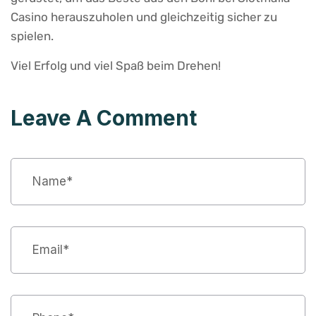
Casino herauszuholen und gleichzeitig sicher zu
spielen.
Viel Erfolg und viel Spaß beim Drehen!
Leave A Comment