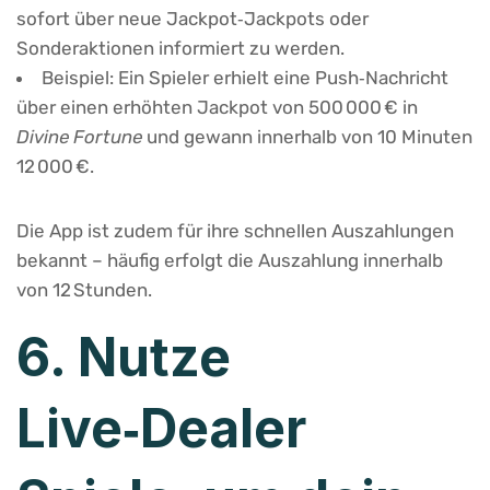
sofort über neue Jackpot‑Jackpots oder
Sonderaktionen informiert zu werden.
Beispiel: Ein Spieler erhielt eine Push‑Nachricht
über einen erhöhten Jackpot von 500 000 € in
Divine Fortune
und gewann innerhalb von 10 Minuten
12 000 €.
Die App ist zudem für ihre schnellen Auszahlungen
bekannt – häufig erfolgt die Auszahlung innerhalb
von 12 Stunden.
6. Nutze
Live‑Dealer