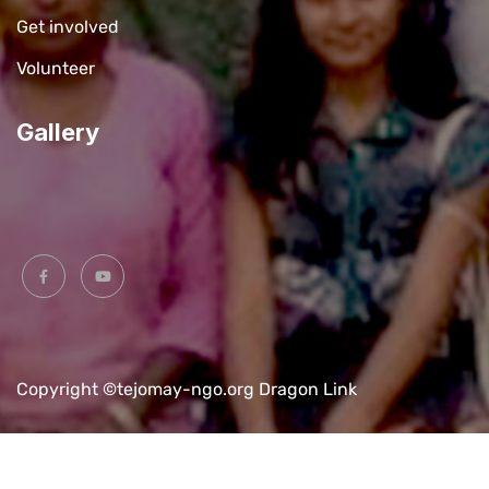
Get involved
Volunteer
Gallery
Copyright ©tejomay-ngo.org
Dragon Link