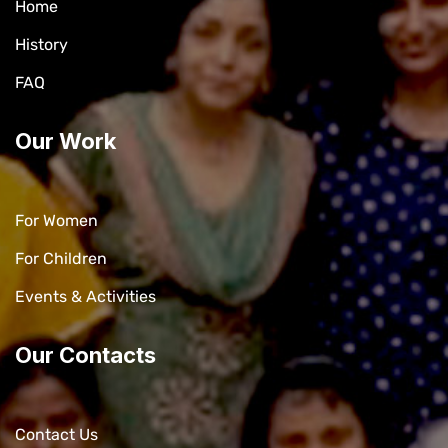
Home
History
FAQ
Our Work
For Women
For Children
Events & Activities
Our Contacts
Contact Us