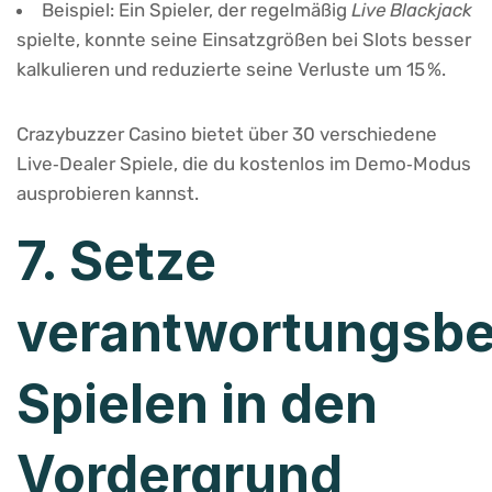
Beispiel: Ein Spieler, der regelmäßig
Live Blackjack
spielte, konnte seine Einsatzgrößen bei Slots besser
kalkulieren und reduzierte seine Verluste um 15 %.
Crazybuzzer Casino bietet über 30 verschiedene
Live‑Dealer Spiele, die du kostenlos im Demo‑Modus
ausprobieren kannst.
7. Setze
verantwortungsb
Spielen in den
Vordergrund