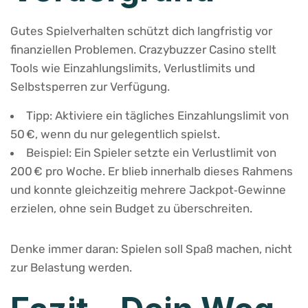
Gutes Spielverhalten schützt dich langfristig vor
finanziellen Problemen. Crazybuzzer Casino stellt
Tools wie Einzahlungslimits, Verlustlimits und
Selbstsperren zur Verfügung.
Tipp: Aktiviere ein tägliches Einzahlungslimit von
50 €, wenn du nur gelegentlich spielst.
Beispiel: Ein Spieler setzte ein Verlustlimit von
200 € pro Woche. Er blieb innerhalb dieses Rahmens
und konnte gleichzeitig mehrere Jackpot‑Gewinne
erzielen, ohne sein Budget zu überschreiten.
Denke immer daran: Spielen soll Spaß machen, nicht
zur Belastung werden.