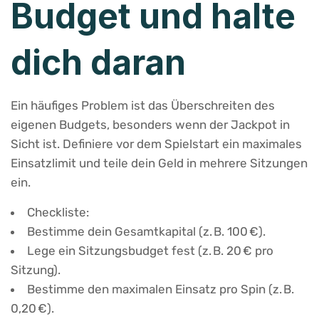
Budget und halte
dich daran
Ein häufiges Problem ist das Überschreiten des
eigenen Budgets, besonders wenn der Jackpot in
Sicht ist. Definiere vor dem Spielstart ein maximales
Einsatzlimit und teile dein Geld in mehrere Sitzungen
ein.
Checkliste:
Bestimme dein Gesamtkapital (z. B. 100 €).
Lege ein Sitzungsbudget fest (z. B. 20 € pro
Sitzung).
Bestimme den maximalen Einsatz pro Spin (z. B.
0,20 €).