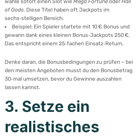
wähle sofort einen Slot wie
Mega Fortune
oder
Hall
of Gods
. Diese Titel haben oft Jackpots im
sechs‑stelligen Bereich.
Beispiel: Ein Spieler startete mit 10 € Bonus und
gewann dank eines kleinen Bonus‑Jackpots 250 €.
Das entspricht einem 25‑fachen Einsatz‑Return.
Denke daran, die Bonusbedingungen zu prüfen – bei
den meisten Angeboten musst du den Bonusbetrag
30‑mal umsetzen, bevor du Gewinne auszahlen
lassen kannst.
3. Setze ein
realistisches