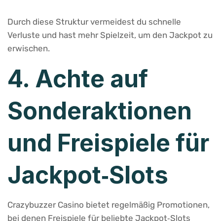
Durch diese Struktur vermeidest du schnelle
Verluste und hast mehr Spielzeit, um den Jackpot zu
erwischen.
4. Achte auf
Sonderaktionen
und Freispiele für
Jackpot‑Slots
Crazybuzzer Casino bietet regelmäßig Promotionen,
bei denen Freispiele für beliebte Jackpot‑Slots