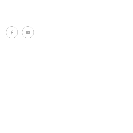
Copyright ©tejomay-ngo.org
Dragon Link