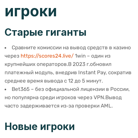
игроки
Старые гиганты
Сравните комиссии на вывод средств в казино
через
https://scores24.live/
1win – один из
крупнейших операторов.В 2023 г.обновил
платежный модуль, внедрив Instant Pay, сократив
среднее время вывода с 12 до 5 минут.
Bet365 – без официальной лицензии в России,
но популярна среди игроков через VPN.Вывод
часто задерживается из‑за проверки AML.
Новые игроки