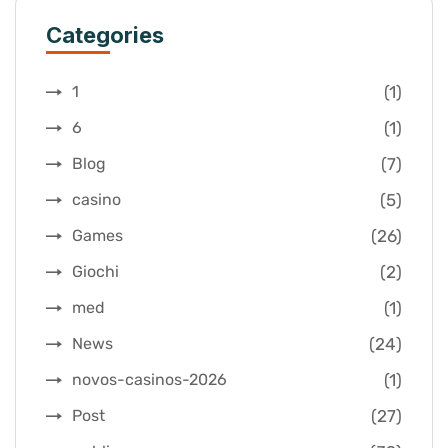
Categories
(1)
1
(1)
6
(7)
Blog
(5)
casino
(26)
Games
(2)
Giochi
(1)
med
(24)
News
(1)
novos-casinos-2026
(27)
Post