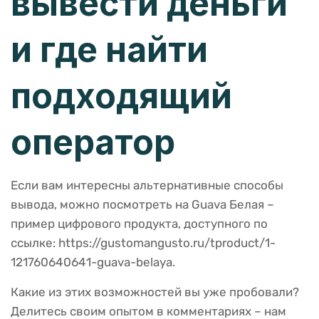
вывести деньги
и где найти
подходящий
оператор
Если вам интересны альтернативные способы
вывода, можно посмотреть на Guava Белая –
пример цифрового продукта, доступного по
ссылке: https://gustomangusto.ru/tproduct/1-
121760640641-guava-belaya.
Какие из этих возможностей вы уже пробовали?
Делитесь своим опытом в комментариях – нам