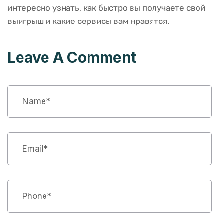
интересно узнать, как быстро вы получаете свой
выигрыш и какие сервисы вам нравятся.
Leave A Comment