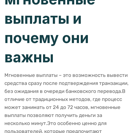
выплаты и
почему они
важны
Мгновенные выплаты – это возможность вывести
средства сразу после подтверждения транзакции,
без ожидания в очереди банковского перевода.В
отличие от традиционных методов, где процесс
может занимать от 24 до 72 часов, мгновенные
выплаты позволяют получить деньги за
несколько минут.Это особенно ценно для
пользователей, которые предпочитают