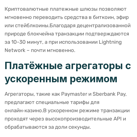
Криптовалютные платежные шлюзы позволяют
мгновенно переводить средства в биткоин, эфир
или стейблкоины.Благодаря децентрализованной
природе блокчейна транзакции подтверждаются
за 10-30 минут, а при использовании Lightning
Network – почти мгновенно.
Платёжные агрегаторы с
ускоренным режимом
Агрегаторы, такие как Paymaster и Sberbank Pay,
предлагают специальные тарифы для
онлайн‑казино.В ускоренном режиме транзакции
проходят через высокопроизводительные API и
обрабатываются за доли секунды.