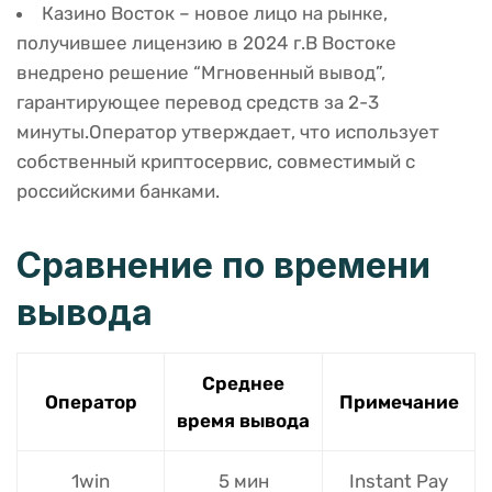
Казино Восток – новое лицо на рынке,
получившее лицензию в 2024 г.В Востоке
внедрено решение “Мгновенный вывод”,
гарантирующее перевод средств за 2-3
минуты.Оператор утверждает, что использует
собственный криптосервис, совместимый с
российскими банками.
Сравнение по времени
вывода
Среднее
Оператор
Примечание
время вывода
1win
5 мин
Instant Pay