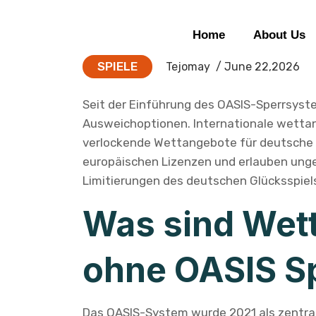
Home
About Us
SPIELE
Tejomay
/ June 22,2026
Seit der Einführung des OASIS-Sperrsyste
Ausweichoptionen. Internationale wettanb
verlockende Wettangebote für deutsche 
europäischen Lizenzen und erlauben ung
Limitierungen des deutschen Glücksspiel
Was sind Wet
ohne OASIS S
Das OASIS-System wurde 2021 als zentra