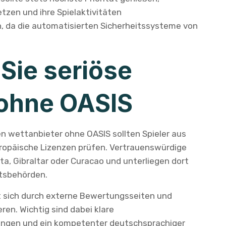
tzen und ihre Spielaktivitäten
n, da die automatisierten Sicherheitssysteme von
Sie seriöse
 ohne OASIS
n wettanbieter ohne OASIS sollten Spieler aus
europäische Lizenzen prüfen. Vertrauenswürdige
ta, Gibraltar oder Curacao und unterliegen dort
tsbehörden.
st sich durch externe Bewertungsseiten und
ren. Wichtig sind dabei klare
ungen und ein kompetenter deutschsprachiger