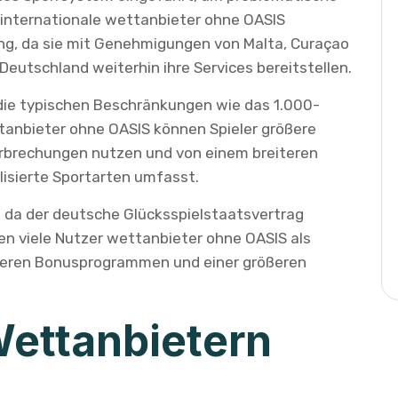
internationale wettanbieter ohne OASIS
ung, da sie mit Genehmigungen von Malta, Curaçao
 Deutschland weiterhin ihre Services bereitstellen.
die typischen Beschränkungen wie das 1.000-
ttanbieter ohne OASIS können Spieler größere
erbrechungen nutzen und von einem breiteren
lisierte Sportarten umfasst.
x, da der deutsche Glücksspielstaatsvertrag
n viele Nutzer wettanbieter ohne OASIS als
iveren Bonusprogrammen und einer größeren
Wettanbietern