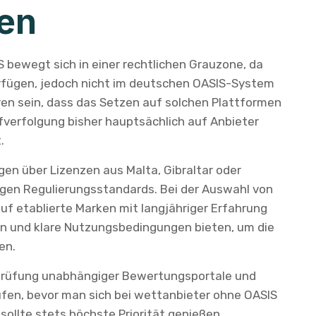
gen
 bewegt sich in einer rechtlichen Grauzone, da
rfügen, jedoch nicht im deutschen OASIS-System
Klaren sein, dass das Setzen auf solchen Plattformen
afverfolgung bisher hauptsächlich auf Anbieter
.
en über Lizenzen aus Malta, Gibraltar oder
gen Regulierungsstandards. Bei der Auswahl von
uf etablierte Marken mit langjähriger Erfahrung
en und klare Nutzungsbedingungen bieten, um die
en.
rprüfung unabhängiger Bewertungsportale und
fen, bevor man sich bei wettanbieter ohne OASIS
 sollte stets höchste Priorität genießen,