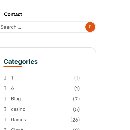
Contact
Categories
(1)
1
(1)
6
(7)
Blog
(5)
casino
(26)
Games