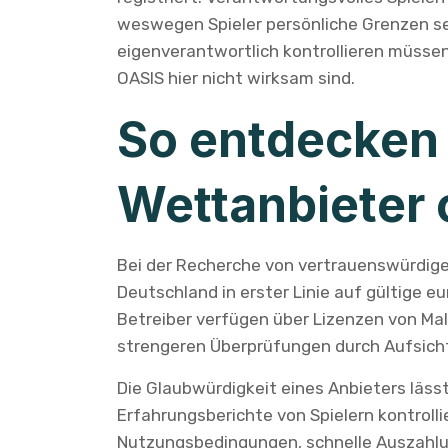
weswegen Spieler persönliche Grenzen se
eigenverantwortlich kontrollieren müsse
OASIS hier nicht wirksam sind.
So entdecken 
Wettanbieter
Bei der Recherche von vertrauenswürdige
Deutschland in erster Linie auf gültige 
Betreiber verfügen über Lizenzen von Mal
strengeren Überprüfungen durch Aufsich
Die Glaubwürdigkeit eines Anbieters läs
Erfahrungsberichte von Spielern kontrollie
Nutzungsbedingungen, schnelle Auszahl