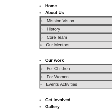
Home
About Us
Mission Vision
History
Core Team
Our Mentors
Our work
For Children
For Women
Events Activities
Get Involved
Gallery