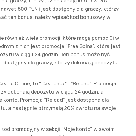
la graczy, którzy już posiadają konto w Vox
nawet 500 PLN i jest dostępny dla graczy, którzy
mać ten bonus, należy wpisać kod bonusowy w
je również wiele promocji, które mogą pomóc Ci w
nym z nich jest promocja “Free Spins”, która jest
pozytu w ciągu 24 godzin. Ten bonus może być
 dostępny dla graczy, którzy dokonają depozytu
asino Online, to “Cashback” i “Reload”. Promocja
rzy dokonają depozytu w ciągu 24 godzin, a
 konto. Promocja “Reload” jest dostępna dla
ytu, a następnie otrzymają 20% zwrotu na swoje
 kod promocyjny w sekcji “Moje konto” w swoim