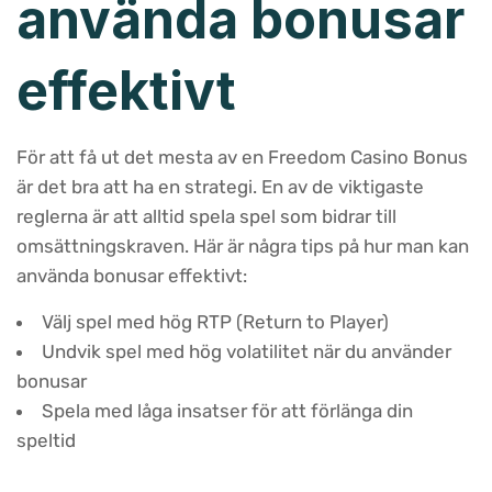
använda bonusar
effektivt
För att få ut det mesta av en Freedom Casino Bonus
är det bra att ha en strategi. En av de viktigaste
reglerna är att alltid spela spel som bidrar till
omsättningskraven. Här är några tips på hur man kan
använda bonusar effektivt:
Välj spel med hög RTP (Return to Player)
Undvik spel med hög volatilitet när du använder
bonusar
Spela med låga insatser för att förlänga din
speltid