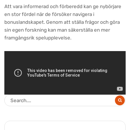
Att vara informerad och förberedd kan ge nybörjare
en stor fördel när de försöker navigera i
bonuslandskapet. Genom att ställa frågor och göra
sin egen forskning kan man säkerställa en mer
framgångsrik spelupplevelse.