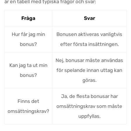
är en tabell med typiska frågor och svar:
Fråga
Svar
Hur får jag min
Bonusen aktiveras vanligtvis
bonus?
efter första insättningen.
Nej, bonusar måste användas
Kan jag ta ut min
för spelande innan uttag kan
bonus?
göras.
Ja, de flesta bonusar har
Finns det
omsättningskrav som måste
omsättningskrav?
uppfyllas.