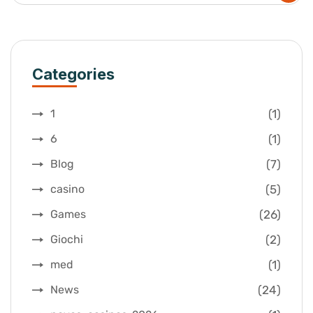
Categories
(1)
1
(1)
6
(7)
Blog
(5)
casino
(26)
Games
(2)
Giochi
(1)
med
(24)
News