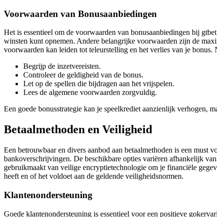
Voorwaarden van Bonusaanbiedingen
Het is essentieel om de voorwaarden van bonusaanbiedingen bij gtbet c
winsten kunt opnemen. Andere belangrijke voorwaarden zijn de maximal
voorwaarden kan leiden tot teleurstelling en het verlies van je bonus. 
Begrijp de inzetvereisten.
Controleer de geldigheid van de bonus.
Let op de spellen die bijdragen aan het vrijspelen.
Lees de algemene voorwaarden zorgvuldig.
Een goede bonusstrategie kan je speelkrediet aanzienlijk verhogen, maa
Betaalmethoden en Veiligheid
Een betrouwbaar en divers aanbod aan betaalmethoden is een must voor
bankoverschrijvingen. De beschikbare opties variëren afhankelijk van 
gebruikmaakt van veilige encryptietechnologie om je financiële gegevens
heeft en of het voldoet aan de geldende veiligheidsnormen.
Klantenondersteuning
Goede klantenondersteuning is essentieel voor een positieve gokervar