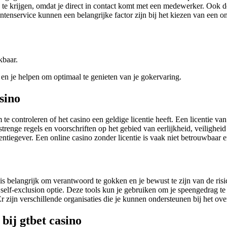
lp te krijgen, omdat je direct in contact komt met een medewerker. Ook
enservice kunnen een belangrijke factor zijn bij het kiezen van een on
kbaar.
 en je helpen om optimaal te genieten van je gokervaring.
sino
om te controleren of het casino een geldige licentie heeft. Een licentie
enge regels en voorschriften op het gebied van eerlijkheid, veiligheid
icentiegever. Een online casino zonder licentie is vaak niet betrouwbaar 
s belangrijk om verantwoord te gokken en je bewust te zijn van de risico
 self-exclusion optie. Deze tools kun je gebruiken om je speengedrag te 
. Er zijn verschillende organisaties die je kunnen ondersteunen bij het 
bij gtbet casino