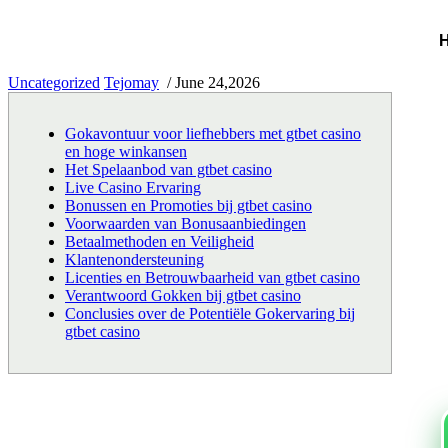
Uncategorized
Tejomay
/ June 24,2026
Gokavontuur voor liefhebbers met gtbet casino
en hoge winkansen
Het Spelaanbod van gtbet casino
Live Casino Ervaring
Bonussen en Promoties bij gtbet casino
Voorwaarden van Bonusaanbiedingen
Betaalmethoden en Veiligheid
Klantenondersteuning
Licenties en Betrouwbaarheid van gtbet casino
Verantwoord Gokken bij gtbet casino
Conclusies over de Potentiële Gokervaring bij
gtbet casino