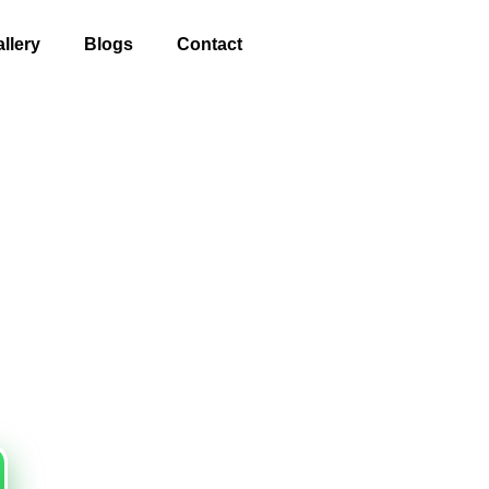
llery
Blogs
Contact