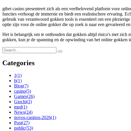
gtbet casino presenteert zich als een veelbelovend platform voor onl
functies verhoogt de immersie en biedt een realistischere ervaring. Ec
gebruik van verantwoord gokken tools is essentieel om een plezierige
optie zijn voor de online gokker die op zoek is naar een gevarieerd e
Het is belangrijk om te onthouden dat gokken altijd risico's met zich 
gokken, kun je de spanning en de opwinding van het online gokken in
Categories
1
(1)
6
(1)
Blog
(7)
casino
(5)
Games
(26)
Giochi
(2)
med
(1)
News
(24)
novos-casinos-2026
(1)
Post
(27)
public
(53)