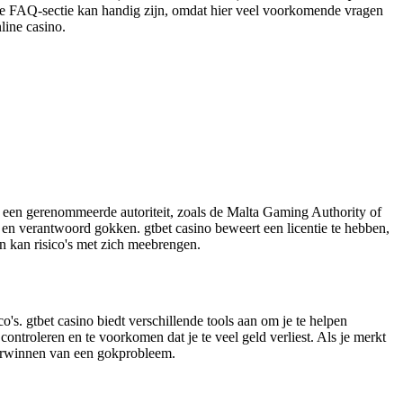
 de FAQ-sectie kan handig zijn, omdat hier veel voorkomende vragen
line casino.
 van een gerenommeerde autoriteit, zoals de Malta Gaming Authority of
 en verantwoord gokken. gtbet casino beweert een licentie te hebben,
en kan risico's met zich meebrengen.
's. gtbet casino biedt verschillende tools aan om je te helpen
controleren en te voorkomen dat je te veel geld verliest. Als je merkt
overwinnen van een gokprobleem.