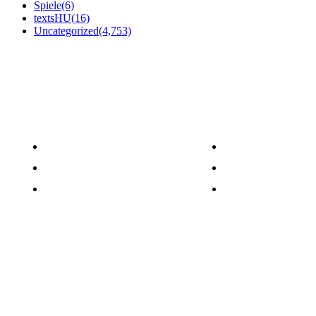
Spiele
(6)
textsHU
(16)
Uncategorized
(4,753)
Quick Links
Our Work
Home
For Women
History
For Children
FAQ
Events & Activiti
Copyright ©tejomay-ngo.org
Dragon Link