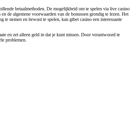
hillende betaalmethoden. De mogelijkheid om te spelen via live casino
iëren en de algemene voorwaarden van de bonussen grondig te lezen. Het
g te nemen en bewust te spelen, kan gtbet casino een interessante
mate en zet alleen geld in dat je kunt missen. Door verantwoord te
ële problemen.