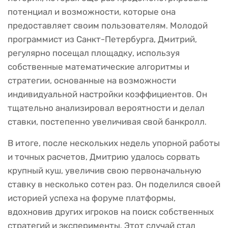
потенциал и возможности, которые она
предоставляет своим пользователям. Молодой
программист из Санкт-Петербурга, Дмитрий,
регулярно посещал площадку, используя
собственные математические алгоритмы и
стратегии, основанные на возможности
индивидуальной настройки коэффициентов. Он
тщательно анализировал вероятности и делал
ставки, постепенно увеличивая свой банкролл.
В итоге, после нескольких недель упорной работы
и точных расчетов, Дмитрию удалось сорвать
крупный куш, увеличив свою первоначальную
ставку в несколько сотен раз. Он поделился своей
историей успеха на форуме платформы,
вдохновив других игроков на поиск собственных
стратегий и эксперименты. Этот случай стал