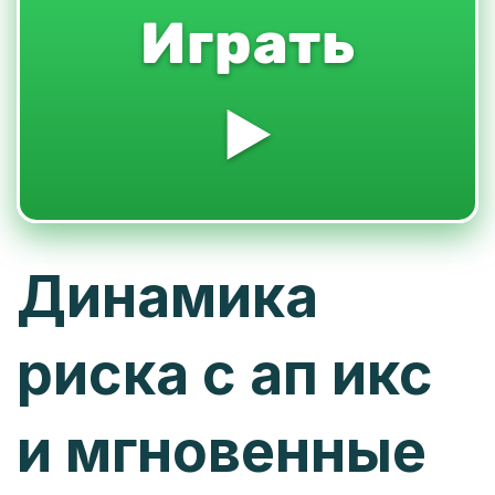
Играть
▶️
Динамика
риска с ап икс
и мгновенные