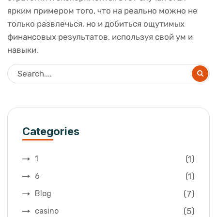
ярким примером того, что на реально можно не
только развлечься, но и добиться ощутимых
финансовых результатов, используя свой ум и
навыки.
Categories
(1)
1
(1)
6
(7)
Blog
(5)
casino