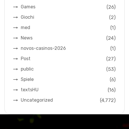
(26)
Games
(2)
Giochi
(1)
med
(24)
News
(1)
novos-casinos-2026
(27)
Post
(53)
public
(6)
Spiele
(16)
textsHU
(4,772)
Uncategorized