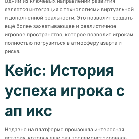
Одним из ключевых направлений развития
является интеграция с технологиями виртуальной
и дополненной реальности. Это позволит создать
ещё более захватывающее и реалистичное
игровое пространство, которое позволит игрокам
полностью погрузиться в атмосферу азарта и
риска.
Кейс: История
успеха игрока с
ап икс
Недавно на платформе произошла интересная
история, которая еще раз продемонстрировала