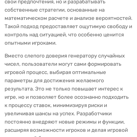
свои предпочтения, но и разрабатывать
собственные стратегии, основанные на
математическом расчете и анализе вероятностей.
Такой подход предоставляет ощутимую свободу и
контроль над ситуацией, что особенно ценится
опытными игроками.
Вместо слепого доверия генератору случайных
чисел, пользователи могут сами формировать
игровой процесс, выбирая оптимальные
параметры для достижения желаемого
результата. Это не только повышает интерес к
игре, но и позволяет более осознанно подходить
к процессу ставок, минимизируя риски и
увеличивая шансы на успех. Разработчики
постоянно внедряют новые режимы и функции,
расширяя возможности игроков и делая игровой