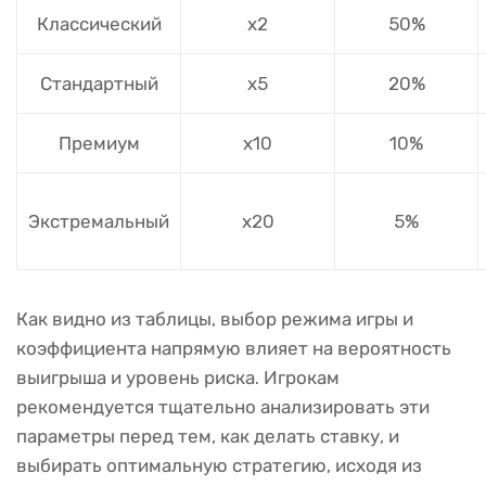
Классический
x2
50%
Стандартный
x5
20%
Премиум
x10
10%
Экстремальный
x20
5%
Как видно из таблицы, выбор режима игры и
коэффициента напрямую влияет на вероятность
выигрыша и уровень риска. Игрокам
рекомендуется тщательно анализировать эти
параметры перед тем, как делать ставку, и
выбирать оптимальную стратегию, исходя из