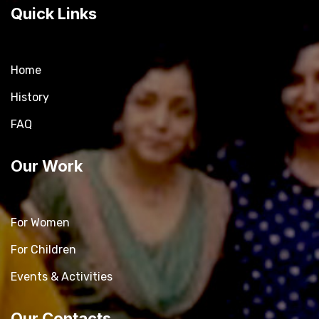
Quick Links
Home
History
FAQ
Our Work
For Women
For Children
Events & Activities
Our Contacts