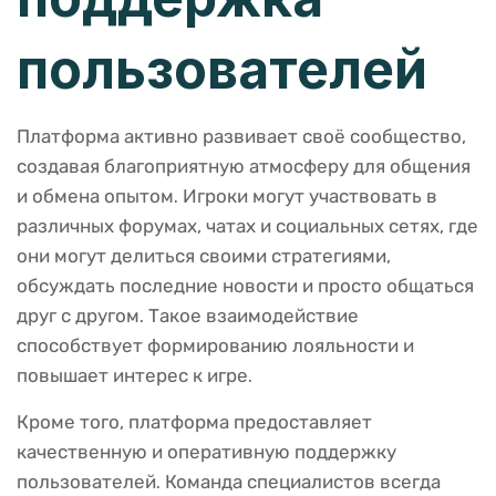
пользователей
Платформа активно развивает своё сообщество,
создавая благоприятную атмосферу для общения
и обмена опытом. Игроки могут участвовать в
различных форумах, чатах и социальных сетях, где
они могут делиться своими стратегиями,
обсуждать последние новости и просто общаться
друг с другом. Такое взаимодействие
способствует формированию лояльности и
повышает интерес к игре.
Кроме того, платформа предоставляет
качественную и оперативную поддержку
пользователей. Команда специалистов всегда