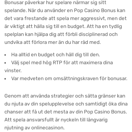
Bonusar påverkar hur spelare närmar sig sitt
spelande. När du använder en Pop Casino Bonus kan
det vara frestande att spela mer aggressivt, men det
är viktigt att hålla sig till en budget. Att ha en tydlig
spelplan kan hjälpa dig att förbli disciplinerad och
undvika att förlora mer än du har råd med.
Ha alltid en budget och håll dig till den.
Välj spel med hög RTP för att maximera dina
vinster.
Var medveten om omsättningskraven för bonusar.
Genom att använda strategier och sätta gränser kan
du njuta av din spelupplevelse och samtidigt öka dina
chanser att få ut det mesta av din Pop Casino Bonus.
Att spela ansvarsfullt är nyckeln till långvarig
njutning av onlinecasinon.