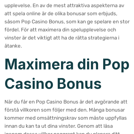
upplevelse. En av de mest attraktiva aspekterna av
att spela online är de olika bonusar som erbjuds,
såsom Pop Casino Bonus, som kan ge spelare en stor
fördel. För att maximera din spelupplevelse och
vinster är det viktigt att ha de rätta strategierna i
åtanke.
Maximera din Pop
Casino Bonus
När du får en Pop Casino Bonus är det avgörande att
förstå villkoren som följer med den. Många bonusar
kommer med omsättningskrav som måste uppfyllas
innan du kan ta ut dina vinster. Genom att läsa