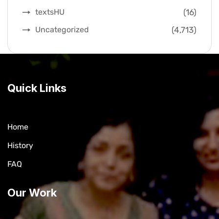
(16)
textsHU
(4,713)
Uncategorized
Quick Links
Home
History
FAQ
Our Work