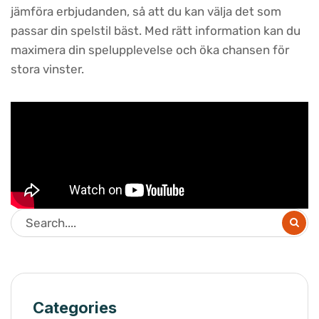
jämföra erbjudanden, så att du kan välja det som
passar din spelstil bäst. Med rätt information kan du
maximera din spelupplevelse och öka chansen för
stora vinster.
Categories